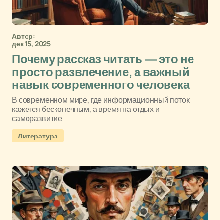
Автор:
дек 15, 2025
Почему рассказ читать — это не
просто развлечение, а важный
навык современного человека
В современном мире, где информационный поток
кажется бесконечным, а время на отдых и
саморазвитие
Литература