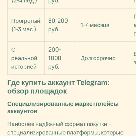
(2-4 нед.)
руб.
Прогретый
80-200
1-4 месяца
(1-3 мес.)
руб.
С
200-
реальной
1000
Долгосрочно
историей
руб.
Где купить аккаунт Telegram:
обзор площадок
Специализированные маркетплейсы
аккаунтов
Наиболее надёжный формат покупки -
специализированные платформы, которые