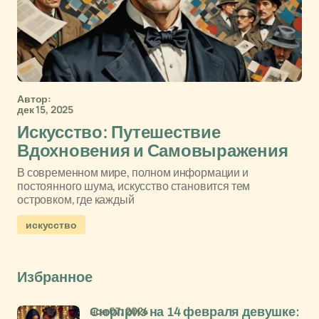
Автор:
дек 15, 2025
Искусство: Путешествие
Вдохновения и Самовыражения
В современном мире, полном информации и
постоянного шума, искусство становится тем
островком, где каждый
искусство
Избранное
ноя 07, 2024
Сюрприз на 14 февраля девушке: