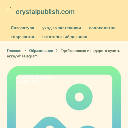
crystalpublish.com
Литература
уход за растениями
садоводство
творчество
читательский дневник
Главная
Образование
Где безопасно и недорого купить
аккаунт Telegram
crystalpublish.com
ноя 20, 2025