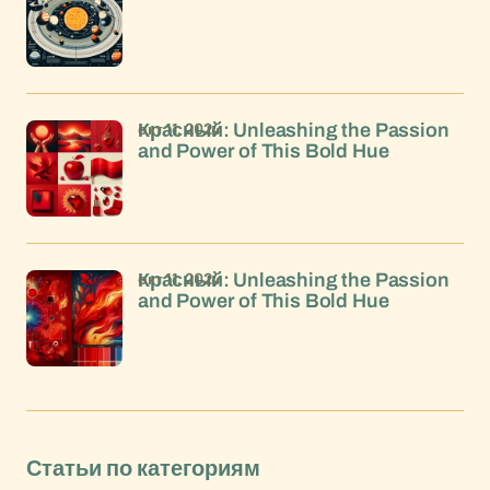
окт 11, 2024
Красный: Unleashing the Passion
and Power of This Bold Hue
окт 11, 2024
Красный: Unleashing the Passion
and Power of This Bold Hue
Статьи по категориям