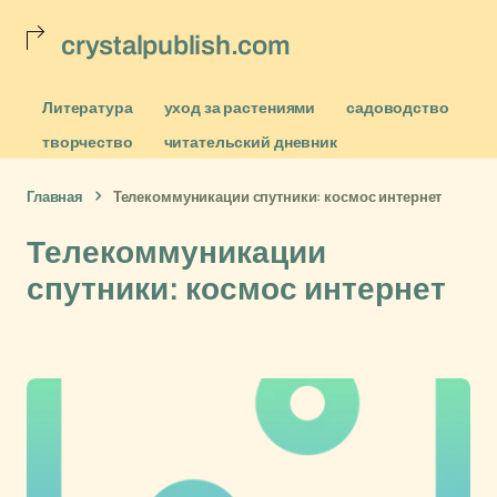
crystalpublish.com
Литература
уход за растениями
садоводство
творчество
читательский дневник
Главная
Телекоммуникации спутники: космос интернет
Телекоммуникации
спутники: космос интернет