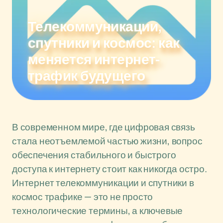
Телекоммуникации,
спутники и космос: как
меняется интернет-
трафик будущего
В современном мире, где цифровая связь
стала неотъемлемой частью жизни, вопрос
обеспечения стабильного и быстрого
доступа к интернету стоит как никогда остро.
Интернет телекоммуникации и спутники в
космос трафике — это не просто
технологические термины, а ключевые