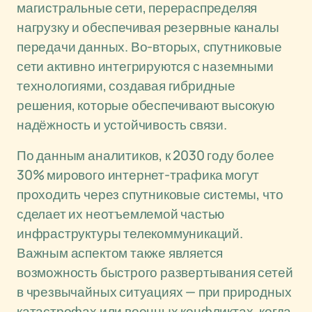
магистральные сети, перераспределяя
нагрузку и обеспечивая резервные каналы
передачи данных. Во-вторых, спутниковые
сети активно интегрируются с наземными
технологиями, создавая гибридные
решения, которые обеспечивают высокую
надёжность и устойчивость связи.
По данным аналитиков, к 2030 году более
30% мирового интернет-трафика могут
проходить через спутниковые системы, что
сделает их неотъемлемой частью
инфраструктуры телекоммуникаций.
Важным аспектом также является
возможность быстрого развертывания сетей
в чрезвычайных ситуациях — при природных
катастрофах или военных конфликтах, когда