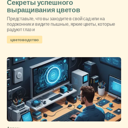
Секреты успешного
выращивания цветов
Представьте, что вы заходите в свой сад или на
подоконник и видите пышные, яркие цветы, которые
радуют глаз и
цветоводство