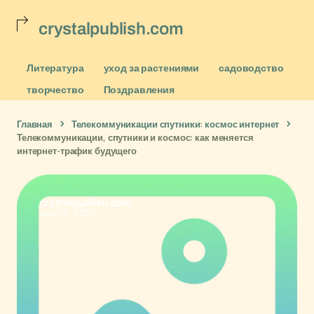
crystalpublish.com
Литература
уход за растениями
садоводство
творчество
Поздравления
Главная
Телекоммуникации спутники: космос интернет
Телекоммуникации, спутники и космос: как меняется
интернет-трафик будущего
crystalpublish.com
ноя 12, 2025