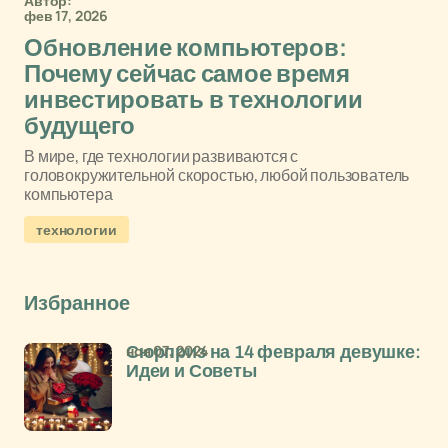
Автор:
фев 17, 2026
Обновление компьютеров:
Почему сейчас самое время
инвестировать в технологии
будущего
В мире, где технологии развиваются с
головокружительной скоростью, любой пользователь
компьютера
технологии
Избранное
ноя 07, 2024
Сюрприз на 14 февраля девушке:
Идеи и Советы