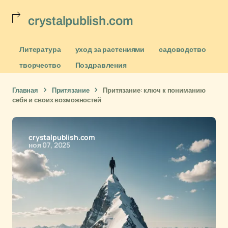
crystalpublish.com
Литература
уход за растениями
садоводство
творчество
Поздравления
Главная
Притязание
Притязание: ключ к пониманию
себя и своих возможностей
crystalpublish.com
ноя 07, 2025