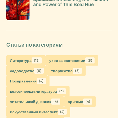
and Power of This Bold Hue
Статьи по категориям
Литература
(13)
уход за растениями
(8)
садоводство
(6)
творчество
(5)
Поздравления
(4)
классическая литература
(4)
читательский дневник
(4)
оригами
(4)
искусственный интеллект
(4)