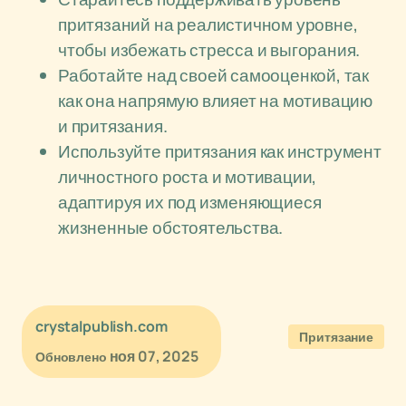
притязаний на реалистичном уровне,
чтобы избежать стресса и выгорания.
Работайте над своей самооценкой, так
как она напрямую влияет на мотивацию
и притязания.
Используйте притязания как инструмент
личностного роста и мотивации,
адаптируя их под изменяющиеся
жизненные обстоятельства.
crystalpublish.com
Притязание
ноя 07, 2025
Обновлено