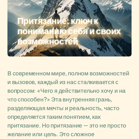
Притязание: ключ к
пониманию себя и своих
возможностей
В современном мире, полном возможностей
и вызовов, каждый из нас сталкивается с
вопросом: «Чего я действительно хочу и на
что способен?» Эта внутренняя грань,
разделяющая мечты и реальность, часто
определяется таким понятием, как
притязание. Но притязание — это не просто
желание или цель. Это сложное