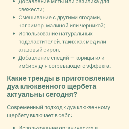
Добавление мяты или базилика для
свежести;
Смешивание с другими ягодами,
например, малиной или черникой;
Использование натуральных
подсластителей, таких как мёд или
агавовый сироп;
Добавление специй — корицы или
имбиря для согревающего эффекта.
Какие тренды в приготовлении
дуа клюквенного щербета
актуальны сегодня?
Современный подход к дуа клюквенному
щербету включает в себя:
Использование органических и