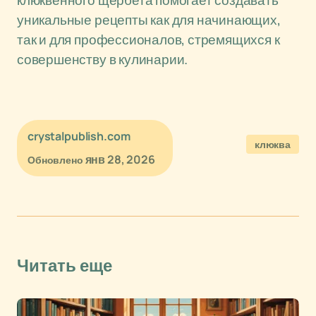
клюквенного щербета помогает создавать
уникальные рецепты как для начинающих,
так и для профессионалов, стремящихся к
совершенству в кулинарии.
crystalpublish.com
клюква
янв 28, 2026
Обновлено
Читать еще