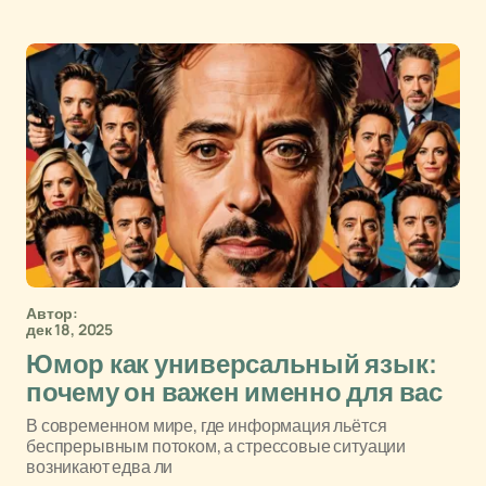
Автор:
дек 18, 2025
Юмор как универсальный язык:
почему он важен именно для вас
В современном мире, где информация льётся
беспрерывным потоком, а стрессовые ситуации
возникают едва ли