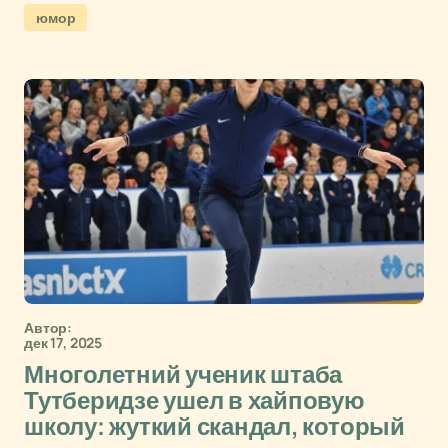
юмор
Автор:
дек 17, 2025
Многолетний ученик штаба
Тутберидзе ушел в хайповую
школу: жуткий скандал, который