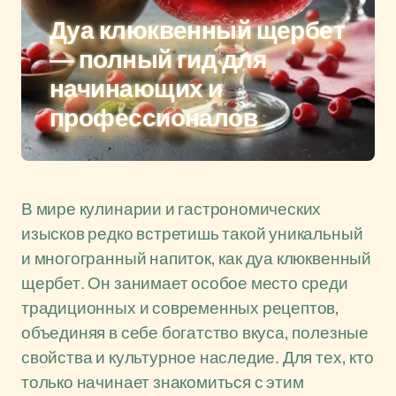
Дуа клюквенный щербет
— полный гид для
начинающих и
профессионалов
В мире кулинарии и гастрономических
изысков редко встретишь такой уникальный
и многогранный напиток, как дуа клюквенный
щербет. Он занимает особое место среди
традиционных и современных рецептов,
объединяя в себе богатство вкуса, полезные
свойства и культурное наследие. Для тех, кто
только начинает знакомиться с этим