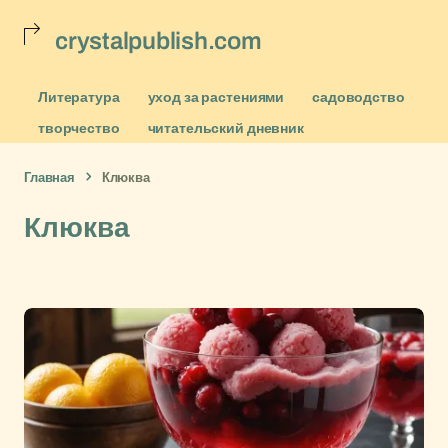
crystalpublish.com
Литература
уход за растениями
садоводство
творчество
читательский дневник
Главная
Клюква
Клюква