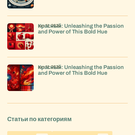
окт 11, 2024
Красный: Unleashing the Passion
and Power of This Bold Hue
окт 11, 2024
Красный: Unleashing the Passion
and Power of This Bold Hue
Статьи по категориям