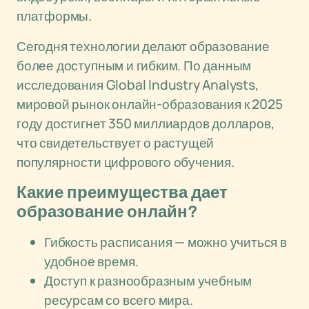
платформы.
Сегодня технологии делают образование
более доступным и гибким. По данным
исследования Global Industry Analysts,
мировой рынок онлайн-образования к 2025
году достигнет 350 миллиардов долларов,
что свидетельствует о растущей
популярности цифрового обучения.
Какие преимущества дает
образование онлайн?
Гибкость расписания — можно учиться в
удобное время.
Доступ к разнообразным учебным
ресурсам со всего мира.