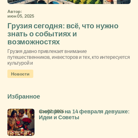
Автор:
июн 05, 2025
Грузия сегодня: всё, что нужно
знать о событиях и
возможностях
Грузия давно привлекает внимание
путешественников, инвесторов и тех, кто интересуется
культурой и
Новости
Избранное
ноя 07, 2024
Сюрприз на 14 февраля девушке:
Идеи и Советы