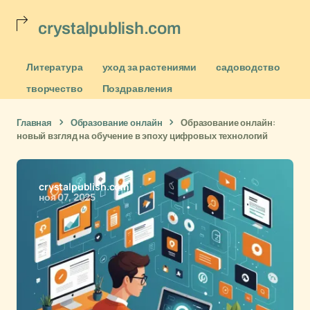
crystalpublish.com
Литература
уход за растениями
садоводство
творчество
Поздравления
Главная
Образование онлайн
Образование онлайн:
новый взгляд на обучение в эпоху цифровых технологий
crystalpublish.com
ноя 07, 2025