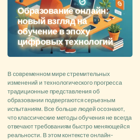
Образование онлайн:
новый взгляд на
обучение в эпоху
цифровых технологий
В современном мире стремительных
изменений и технологического прогресса
традиционные представления об
образовании подвергаются серьезным
испытаниям. Все больше людей осознают,
что классические методы обучения не всегда
отвечают требованиям быстро меняющейся
реальности. В этом контексте онлайн-