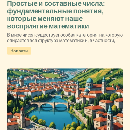
Простые и составные числа:
фундаментальные понятия,
которые меняют наше
восприятие математики
В мире чисел существует особая категория, на которую
опирается вся структура математики и, в частности,
Новости