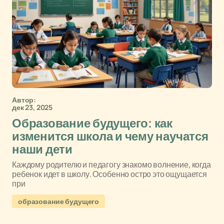
Автор:
дек 23, 2025
Образование будущего: как
изменится школа и чему научатся
наши дети
Каждому родителю и педагогу знакомо волнение, когда
ребенок идет в школу. Особенно остро это ощущается
при
образование будущего