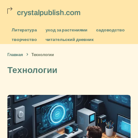
crystalpublish.com
Литература
уход за растениями
садоводство
творчество
читательский дневник
Главная
Технологии
Технологии