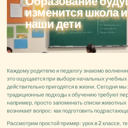
Образование будущ
изменится школа и
наши дети
Каждому родителю и педагогу знакомо волнение,
это ощущается при выборе начальных учебных 
действительно пригодятся в жизни. Сегодня мы
традиционные подходы к обучению требуют пер
например, просто запоминать списки животных
возникает вопрос: как подготовить подрастающе
Рассмотрим простой пример: урок в 2 классе, т