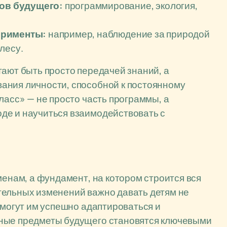
ов будущего:
программирование, экология,
ерименты:
например, наблюдение за природой
лесу.
тают быть просто передачей знаний, а
ания личности, способной к постоянному
ласс» — не просто часть программы, а
де и научиться взаимодействовать с
менам, а фундамент, на котором строится вся
тельных изменений важно давать детям не
омогут им успешно адаптироваться и
ьные предметы будущего становятся ключевыми