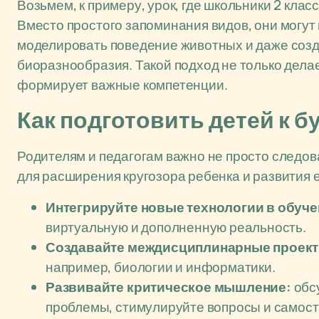
Возьмем, к примеру, урок, где школьники 2 кла
Вместо простого запоминания видов, они могут
моделировать поведение животных и даже соз
биоразнообразия. Такой подход не только дела
формирует важные компетенции.
Как подготовить детей к 
Родителям и педагогам важно не просто следов
для расширения кругозора ребенка и развития 
Интегрируйте новые технологии в обуче
виртуальную и дополненную реальность.
Создавайте междисциплинарные проект
например, биологии и информатики.
Развивайте критическое мышление:
обс
проблемы, стимулируйте вопросы и самост