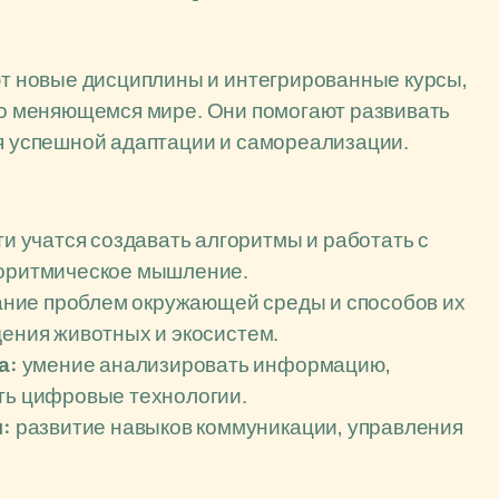
 новые дисциплины и интегрированные курсы,
тро меняющемся мире. Они помогают развивать
ля успешной адаптации и самореализации.
и учатся создавать алгоритмы и работать с
горитмическое мышление.
ние проблем окружающей среды и способов их
дения животных и экосистем.
а:
умение анализировать информацию,
ать цифровые технологии.
:
развитие навыков коммуникации, управления