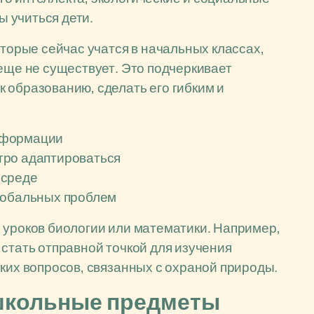
ы учиться дети.
оторые сейчас учатся в начальных классах,
 еще не существует. Это подчеркивает
 образованию, сделать его гибким и
нформации
тро адаптироваться
 среде
лобальных проблем
 уроков биологии или математики. Например,
 стать отправной точкой для изучения
ских вопросов, связанных с охраной природы.
 школьные предметы