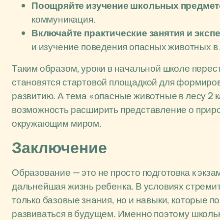
Поощряйте изучение школьных предмет
коммуникация.
Включайте практические занятия и эксп
и изучение поведения опасных животных в 
Таким образом, уроки в начальной школе перес
становятся стартовой площадкой для формиров
развитию. А тема «опасные животные в лесу 2 к
возможность расширить представление о приро
окружающим миром.
Заключение
Образование — это не просто подготовка к экза
дальнейшая жизнь ребенка. В условиях стреми
только базовые знания, но и навыки, которые п
развиваться в будущем. Именно поэтому школ