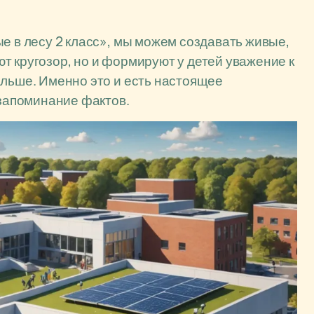
е в лесу 2 класс», мы можем создавать живые,
т кругозор, но и формируют у детей уважение к
альше. Именно это и есть настоящее
 запоминание фактов.