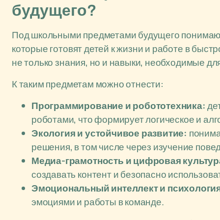
будущего?
Под школьными предметами будущего понимают
которые готовят детей к жизни и работе в быс
не только знания, но и навыки, необходимые д
К таким предметам можно отнести:
Программирование и робототехника:
дет
роботами, что формирует логическое и ал
Экология и устойчивое развитие:
понима
решения, в том числе через изучение пове
Медиа-грамотность и цифровая культур
создавать контент и безопасно использов
Эмоциональный интеллект и психология
эмоциями и работы в команде.