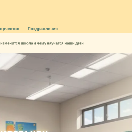
ворчество
Поздравления
 изменится школа и чему научатся наши дети