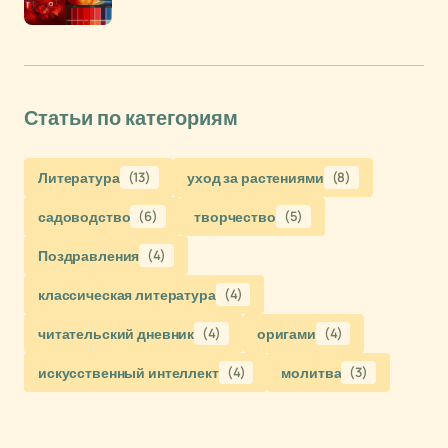
Статьи по категориям
Литература
(13)
уход за растениями
(8)
садоводство
(6)
творчество
(5)
Поздравления
(4)
классическая литература
(4)
читательский дневник
(4)
оригами
(4)
искусственный интеллект
(4)
молитва
(3)