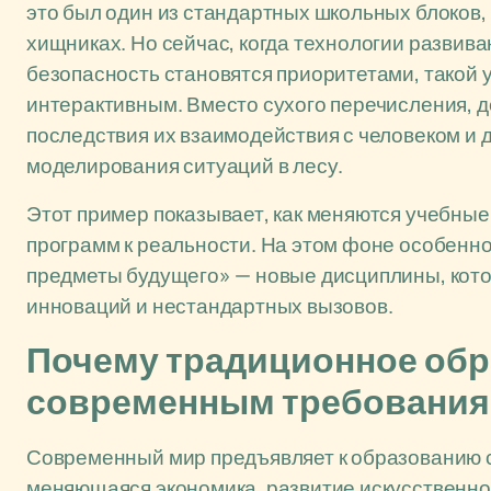
это был один из стандартных школьных блоков, 
хищниках. Но сейчас, когда технологии развива
безопасность становятся приоритетами, такой у
интерактивным. Вместо сухого перечисления, д
последствия их взаимодействия с человеком и
моделирования ситуаций в лесу.
Этот пример показывает, как меняются учебны
программ к реальности. На этом фоне особенн
предметы будущего» — новые дисциплины, котор
инноваций и нестандартных вызовов.
Почему традиционное обра
современным требовани
Современный мир предъявляет к образованию 
меняющаяся экономика, развитие искусственног