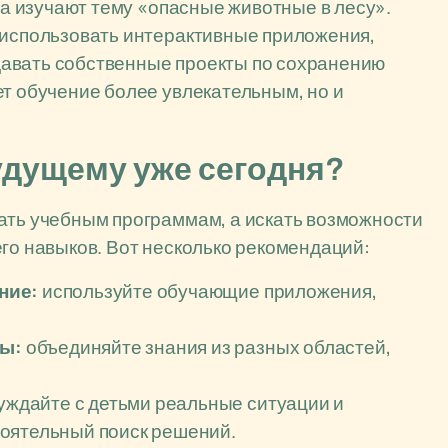
сса изучают тему «опасные животные в лесу».
 использовать интерактивные приложения,
давать собственные проекты по сохранению
ет обучение более увлекательным, но и
будущему уже сегодня?
ать учебным программам, а искать возможности
его навыков. Вот несколько рекомендаций:
ние:
используйте обучающие приложения,
ы:
объединяйте знания из разных областей,
уждайте с детьми реальные ситуации и
оятельный поиск решений.