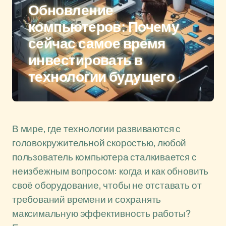
Обновление
компьютеров: Почему
сейчас самое время
инвестировать в
технологии будущего
В мире, где технологии развиваются с
головокружительной скоростью, любой
пользователь компьютера сталкивается с
неизбежным вопросом: когда и как обновить
своё оборудование, чтобы не отставать от
требований времени и сохранять
максимальную эффективность работы?