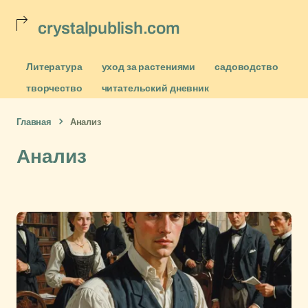
crystalpublish.com
Литература
уход за растениями
садоводство
творчество
читательский дневник
Главная
Анализ
Анализ