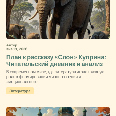
Автор:
янв 19, 2026
План к рассказу «Слон» Куприна:
Читательский дневник и анализ
В современном мире, где литература играет важную
роль в формировании мировоззрения и
эмоционального
Литература