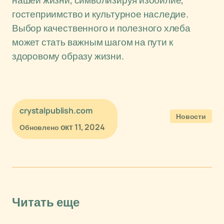
нашей жизни, символизируя изобилие,
гостеприимство и культурное наследие.
Выбор качественного и полезного хлеба
может стать важным шагом на пути к
здоровому образу жизни.
crystalpublish.com
Новости
окт 11, 2024
Обновлено
Читать еще