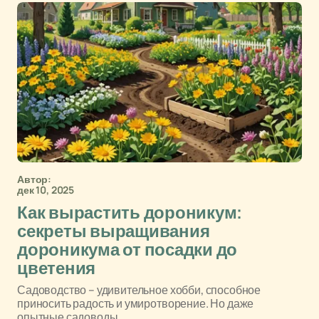
Автор:
дек 10, 2025
Как вырастить дороникум:
секреты выращивания
дороникума от посадки до
цветения
Садоводство – удивительное хобби, способное
приносить радость и умиротворение. Но даже
опытные садоводы