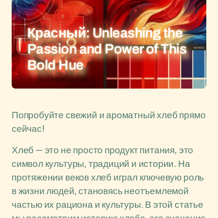
Красный: Unleashing the
Passion and Power of This
Bold Hue
Попробуйте свежий и ароматный хлеб прямо
сейчас!
Хлеб — это не просто продукт питания, это
символ культуры, традиций и истории. На
протяжении веков хлеб играл ключевую роль
в жизни людей, становясь неотъемлемой
частью их рациона и культуры. В этой статье