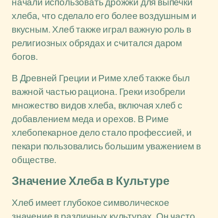
начали использовать дрожжи для выпечки
хлеба, что сделало его более воздушным и
вкусным. Хлеб также играл важную роль в
религиозных обрядах и считался даром
богов.
В Древней Греции и Риме хлеб также был
важной частью рациона. Греки изобрели
множество видов хлеба, включая хлеб с
добавлением меда и орехов. В Риме
хлебопекарное дело стало профессией, и
пекари пользовались большим уважением в
обществе.
Значение Хлеба в Культуре
Хлеб имеет глубокое символическое
значение в различных культурах. Он часто