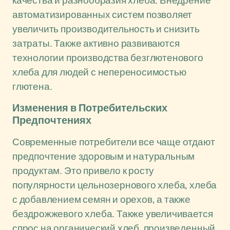
качества и разнообразия хлеба. Внедрение
автоматизированных систем позволяет
увеличить производительность и снизить
затраты. Также активно развиваются
технологии производства безглютенового
хлеба для людей с непереносимостью
глютена.
Изменения в Потребительских
Предпочтениях
Современные потребители все чаще отдают
предпочтение здоровым и натуральным
продуктам. Это привело к росту
популярности цельнозернового хлеба, хлеба
с добавлением семян и орехов, а также
бездрожжевого хлеба. Также увеличивается
спрос на органический хлеб, произведенный