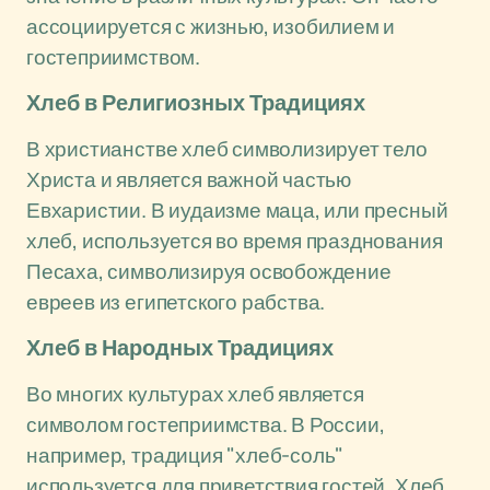
ассоциируется с жизнью, изобилием и
гостеприимством.
Хлеб в Религиозных Традициях
В христианстве хлеб символизирует тело
Христа и является важной частью
Евхаристии. В иудаизме маца, или пресный
хлеб, используется во время празднования
Песаха, символизируя освобождение
евреев из египетского рабства.
Хлеб в Народных Традициях
Во многих культурах хлеб является
символом гостеприимства. В России,
например, традиция "хлеб-соль"
используется для приветствия гостей. Хлеб