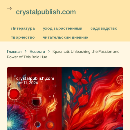
crystalpublish.com
Литература
уход за растениями
садоводство
творчество
читательский дневник
Главная
Новости
Красный: Unleashing the Passion and
Power of This Bold Hue
crystalpublish.com
окт 11, 2024