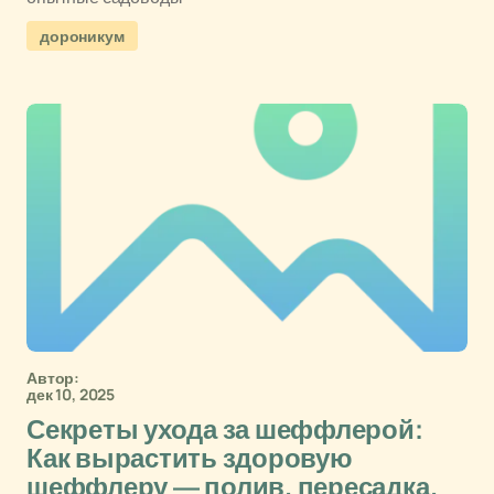
дороникум
Автор:
дек 10, 2025
Секреты ухода за шеффлерой:
Как вырастить здоровую
шеффлеру — полив, пересадка,