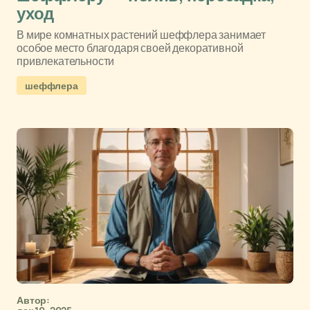
уход
В мире комнатных растений шеффлера занимает
особое место благодаря своей декоративной
привлекательности
шеффлера
Автор: