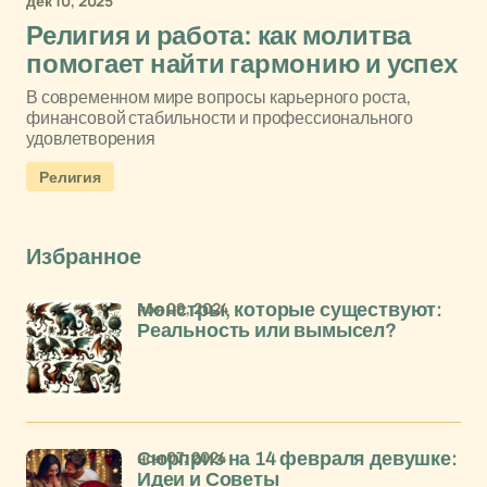
дек 10, 2025
Религия и работа: как молитва
помогает найти гармонию и успех
В современном мире вопросы карьерного роста,
финансовой стабильности и профессионального
удовлетворения
Религия
Избранное
ноя 09, 2024
Монстры, которые существуют:
Реальность или вымысел?
ноя 07, 2024
Сюрприз на 14 февраля девушке:
Идеи и Советы