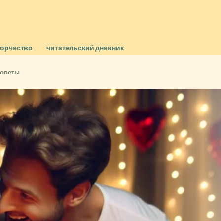
ворчество
читательский дневник
Советы