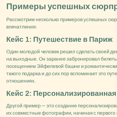
Примеры успешных сюрп
Рассмотрим несколько примеров успешных сюр
впечатления:
Кейс 1: Путешествие в Париж
Один молодой человек решил сделать своей де
на выходные. Он заранее забронировал билеты 
посещением Эйфелевой башни и романтическим
такого подарка и до сих пор вспоминает это пут
отношениях.
Кейс 2: Персонализированная
Другой пример — это создание персонализиров
их совместные фотографии, начиная с первого с