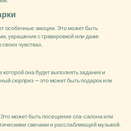
ем.
арки
т особенные эмоции. Это может быть
и, украшение с гравировкой или даже
 своих чувствах.
 в которой она будет выполнять задания и
авный сюрприз — это может быть подарок или
. Это может быть посещение спа-салона или
тическими свечами и расслабляющей музыкой.