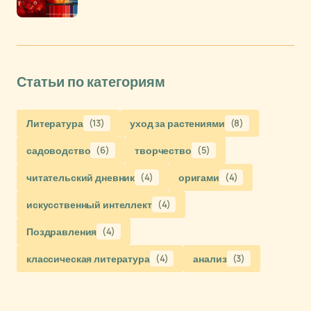
Статьи по категориям
Литература
(13)
уход за растениями
(8)
садоводство
(6)
творчество
(5)
читательский дневник
(4)
оригами
(4)
искусственный интеллект
(4)
Поздравления
(4)
классическая литература
(4)
анализ
(3)