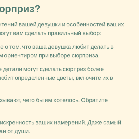
сюрприз?
чтений вашей девушки и особенностей ваших
могут вам сделать правильный выбор:
 о том, что ваша девушка любит делать в
м ориентиром при выборе сюрприза.
 детали могут сделать сюрприз более
юбит определенные цветы, включите их в
зывают, чего бы им хотелось. Обратите
 искренность ваших намерений. Даже самый
ан от души.