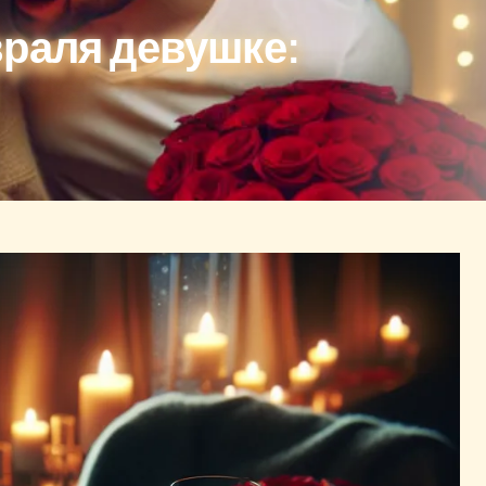
враля девушке: