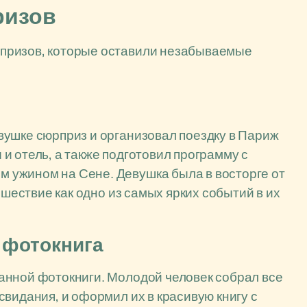
ризов
призов, которые оставили незабываемые
вушке сюрприз и организовал поездку в Париж
и отель, а также подготовил программу с
 ужином на Сене. Девушка была в восторге от
ешествие как одно из самых ярких событий в их
 фотокнига
анной фотокниги. Молодой человек собрал все
видания, и оформил их в красивую книгу с