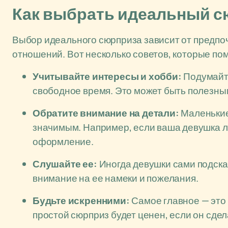
Как выбрать идеальный 
Выбор идеального сюрприза зависит от предпо
отношений. Вот несколько советов, которые по
Учитывайте интересы и хобби:
Подумайте
свободное время. Это может быть полезны
Обратите внимание на детали:
Маленькие
значимым. Например, если ваша девушка л
оформление.
Слушайте ее:
Иногда девушки сами подска
внимание на ее намеки и пожелания.
Будьте искренними:
Самое главное — это
простой сюрприз будет ценен, если он сдел