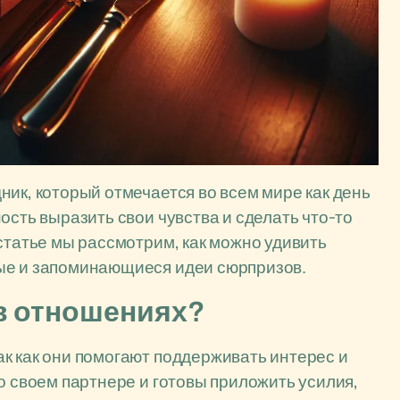
ник, который отмечается во всем мире как день
ость выразить свои чувства и сделать что-то
статье мы рассмотрим, как можно удивить
ые и запоминающиеся идеи сюрпризов.
в отношениях?
к как они помогают поддерживать интерес и
о своем партнере и готовы приложить усилия,