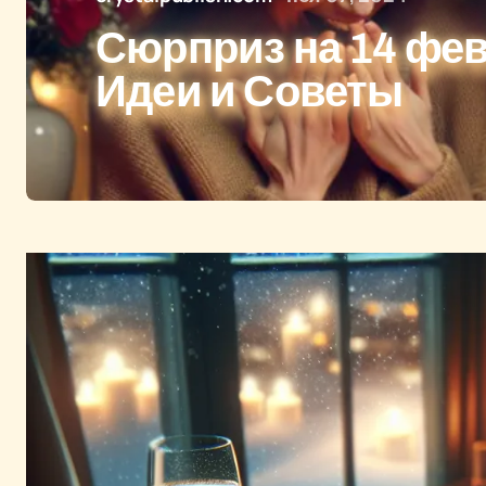
Сюрприз на 14 фе
Идеи и Советы