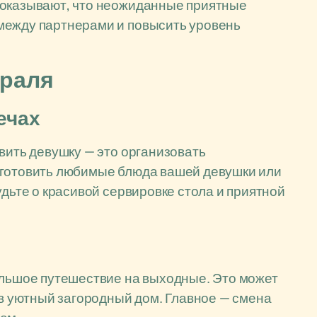
показывают, что неожиданные приятные
между партнерами и повысить уровень
враля
ечах
вить девушку — это организовать
иготовить любимые блюда вашей девушки или
удьте о красивой сервировке стола и приятной
ольшое путешествие на выходные. Это может
 в уютный загородный дом. Главное — смена