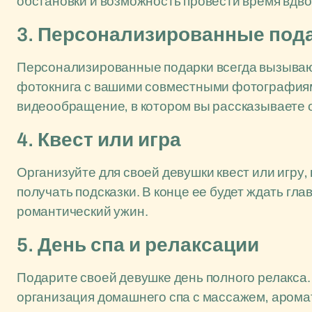
обстановки и возможность провести время вдво
3. Персонализированные под
Персонализированные подарки всегда вызываю
фотокнига с вашими совместными фотографиям
видеообращение, в котором вы рассказываете о
4. Квест или игра
Организуйте для своей девушки квест или игру,
получать подсказки. В конце ее будет ждать гл
романтический ужин.
5. День спа и релаксации
Подарите своей девушке день полного релакса
организация домашнего спа с массажем, арома