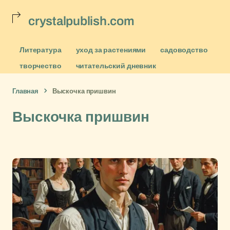
crystalpublish.com
Литература
уход за растениями
садоводство
творчество
читательский дневник
Главная
Выскочка пришвин
Выскочка пришвин