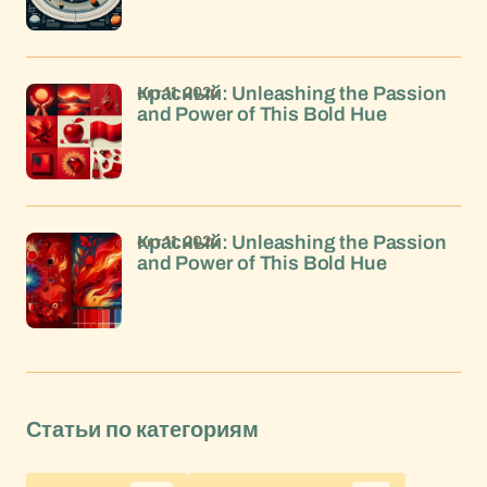
окт 11, 2024
Красный: Unleashing the Passion
and Power of This Bold Hue
окт 11, 2024
Красный: Unleashing the Passion
and Power of This Bold Hue
Статьи по категориям