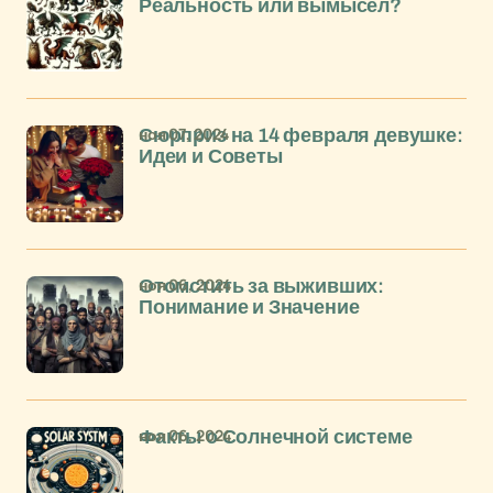
Реальность или вымысел?
ноя 07, 2024
Сюрприз на 14 февраля девушке:
Идеи и Советы
ноя 06, 2024
Отомстить за выживших:
Понимание и Значение
ноя 06, 2024
Факты о Солнечной системе