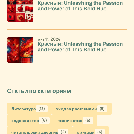
Красный: Unleashing the Passion
and Power of This Bold Hue
окт 11, 2024
Красный: Unleashing the Passion
and Power of This Bold Hue
Статьи по категориям
Литература
(13)
уход за растениями
(8)
садоводство
(6)
творчество
(5)
читательский дневник
(4)
оригами
(4)