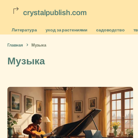
crystalpublish.com
Литература
уход за растениями
садоводство
т
Главная
Музыка
Музыка