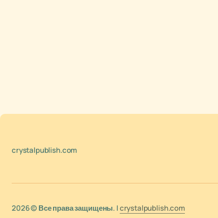
crystalpublish.com
2026 © Все права защищены. |
crystalpublish.com