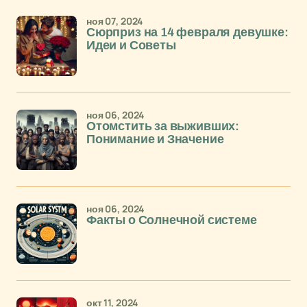
ноя 07, 2024
Сюрприз на 14 февраля девушке:
Идеи и Советы
ноя 06, 2024
Отомстить за выживших:
Понимание и Значение
ноя 06, 2024
Факты о Солнечной системе
окт 11, 2024