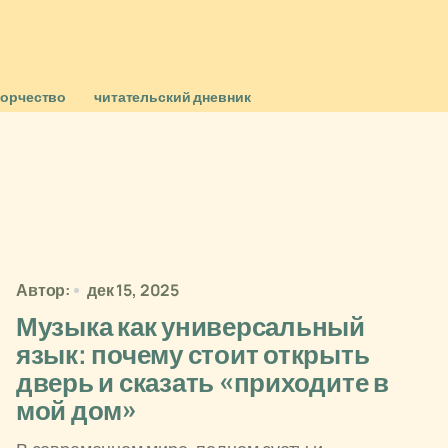
ворчество
читательский дневник
Автор:
дек 15, 2025
Музыка как универсальный
язык: почему стоит открыть
дверь и сказать «приходите в
мой дом»