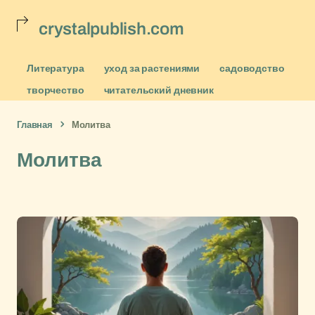
crystalpublish.com
Литература
уход за растениями
садоводство
творчество
читательский дневник
Главная
Молитва
Молитва