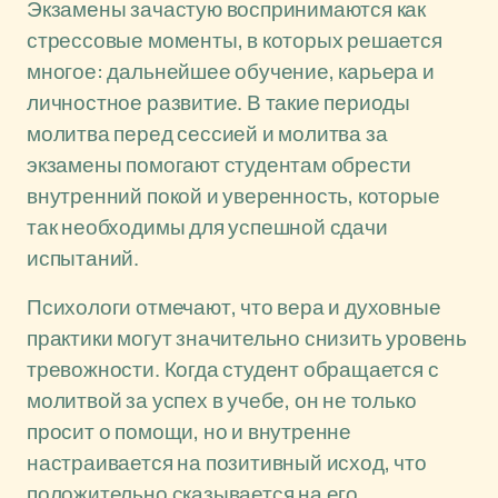
Экзамены зачастую воспринимаются как
стрессовые моменты, в которых решается
многое: дальнейшее обучение, карьера и
личностное развитие. В такие периоды
молитва перед сессией и молитва за
экзамены помогают студентам обрести
внутренний покой и уверенность, которые
так необходимы для успешной сдачи
испытаний.
Психологи отмечают, что вера и духовные
практики могут значительно снизить уровень
тревожности. Когда студент обращается с
молитвой за успех в учебе, он не только
просит о помощи, но и внутренне
настраивается на позитивный исход, что
положительно сказывается на его