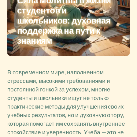
Сила молитвы в жизни
студентов и
школьников: духовная
поддержка на пути к
знаниям
В современном мире, наполненном
стрессами, высокими требованиями и
постоянной гонкой за успехом, многие
студенты и школьники ищут не только
практические методы для улучшения своих
учебных результатов, но и духовную опору,
которая помогает им сохранять внутреннее
спокойствие и уверенность. Учеба — это не