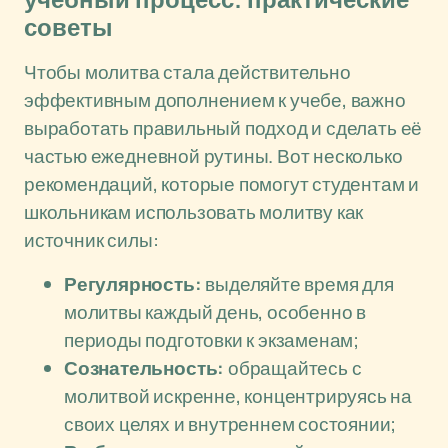
учебный процесс: практические
советы
Чтобы молитва стала действительно
эффективным дополнением к учебе, важно
выработать правильный подход и сделать её
частью ежедневной рутины. Вот несколько
рекомендаций, которые помогут студентам и
школьникам использовать молитву как
источник силы:
Регулярность:
выделяйте время для
молитвы каждый день, особенно в
периоды подготовки к экзаменам;
Сознательность:
обращайтесь с
молитвой искренне, концентрируясь на
своих целях и внутреннем состоянии;