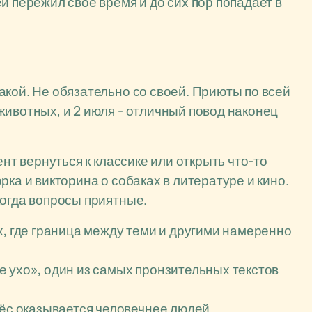
й пережил своё время и до сих пор попадает в
акой. Не обязательно со своей. Приюты по всей
животных, и 2 июля - отличный повод наконец
ент вернуться к классике или открыть что-то
ка и викторина о собаках в литературе и кино.
когда вопросы приятные.
х, где граница между теми и другими намеренно
 ухо», один из самых пронзительных текстов
пёс оказывается человечнее людей