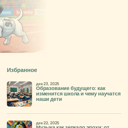
Избранное
дек 23, 2025
Образование будущего: как
изменится школа и чему научатся
наши дети
дек 22, 2025
Музыка как зеркало эпохи: от