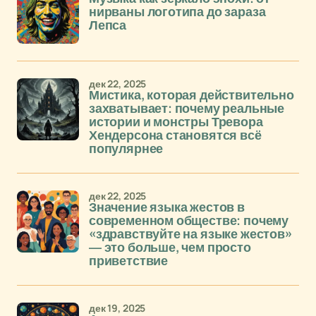
нирваны логотипа до зараза
Лепса
дек 22, 2025
Мистика, которая действительно
захватывает: почему реальные
истории и монстры Тревора
Хендерсона становятся всё
популярнее
дек 22, 2025
Значение языка жестов в
современном обществе: почему
«здравствуйте на языке жестов»
— это больше, чем просто
приветствие
дек 19, 2025