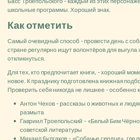
Басс Троепольского - каждый из этих персонаже
школьные программы. Хороший знак.
Как отметить
Самый очевидный способ - провести день с соб
стране регулярно ищут волонтёров для выгула 
откликнуться.
Для тех, кто предпочитает книги, - хороший мом
новое. К празднику подготовлена книжная подбор
Проверить себя никогда не лишнее - особенно 
Антон Чехов - рассказы о животных и людя
размыта
Гавриил Троепольский - «Белый Бим Чёрное
советской литературы
Михаил Булгаков - «Собачье сердце», где 