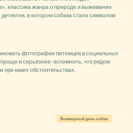
в», классика жанра о природе и выживании
 детектив, в котором собака стала символом
бликовать фотографии питомцев в социальных
а проще и серьёзнее: вспомнить, что рядом
и при каких обстоятельствах.
Всемирный день собак