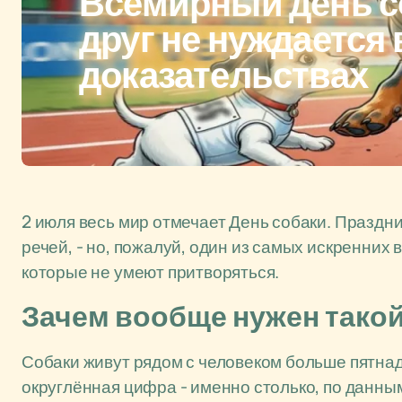
Всемирный день с
друг не нуждается 
доказательствах
2 июля весь мир отмечает День собаки. Праздн
речей, - но, пожалуй, один из самых искренних в
которые не умеют притворяться.
Зачем вообще нужен такой
Собаки живут рядом с человеком больше пятнад
округлённая цифра - именно столько, по данны