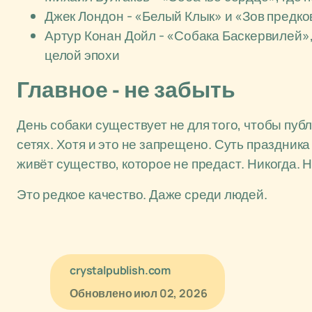
Джек Лондон - «Белый Клык» и «Зов предко
Артур Конан Дойл - «Собака Баскервилей»,
целой эпохи
Главное - не забыть
День собаки существует не для того, чтобы пу
сетях. Хотя и это не запрещено. Суть праздник
живёт существо, которое не предаст. Никогда. Н
Это редкое качество. Даже среди людей.
crystalpublish.com
Обновлено
июл 02, 2026