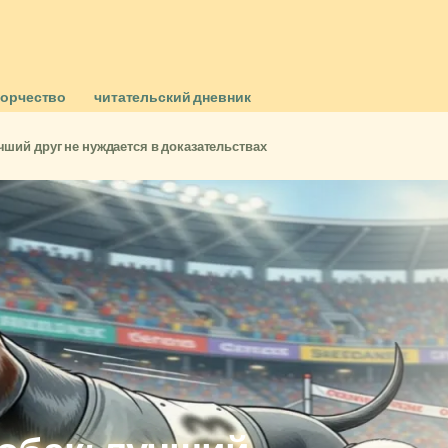
ворчество
читательский дневник
ший друг не нуждается в доказательствах