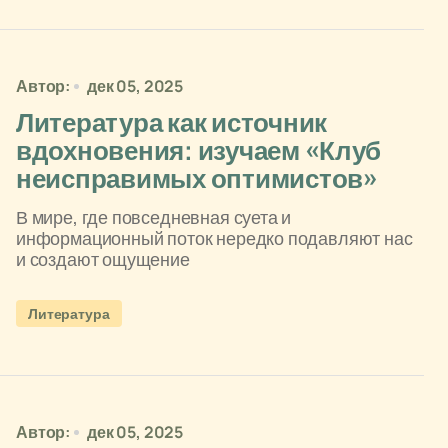
Автор:
дек 05, 2025
Литература как источник
вдохновения: изучаем «Клуб
неисправимых оптимистов»
В мире, где повседневная суета и
информационный поток нередко подавляют нас
и создают ощущение
Литература
Автор:
дек 05, 2025