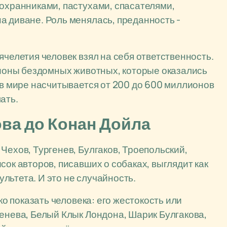
 охранниками, пастухами, спасателями,
а диване. Роль менялась, преданность -
ячелетия человек взял на себя ответственность.
ллионы бездомных животных, которые оказались
 в мире насчитывается от 200 до 600 миллионов
ать.
ова до Конан Дойла
Чехов, Тургенев, Булгаков, Троепольский,
сок авторов, писавших о собаках, выглядит как
льтета. И это не случайность.
ко показать человека: его жестокость или
генева, Белый Клык Лондона, Шарик Булгакова,