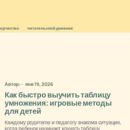
ворчество
читательский дневник
Автор:
янв 19, 2026
Как быстро выучить таблицу
умножения: игровые методы
для детей
Каждому родителю и педагогу знакома ситуация,
когда ребенок начинает изучать таблицу