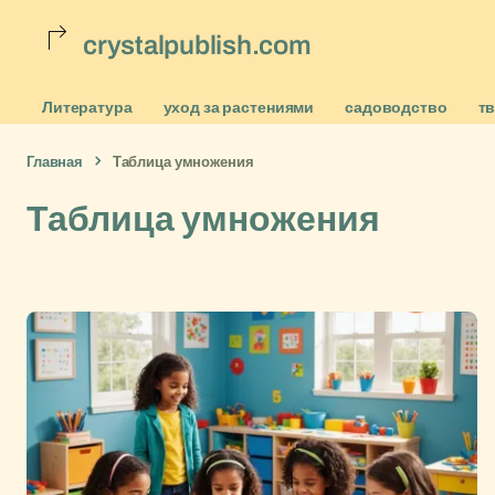
crystalpublish.com
Литература
уход за растениями
садоводство
т
Главная
Таблица умножения
Таблица умножения