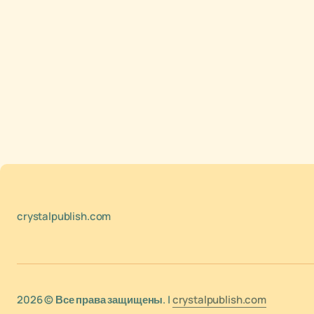
crystalpublish.com
2026 © Все права защищены. |
crystalpublish.com