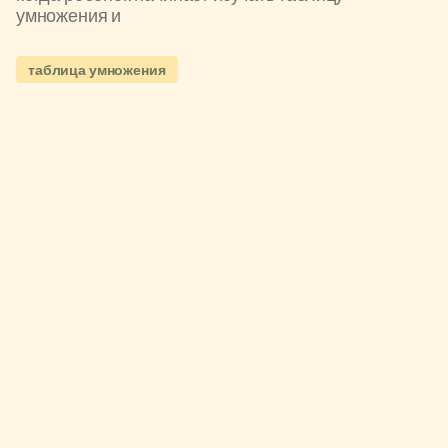
умножения и
таблица умножения