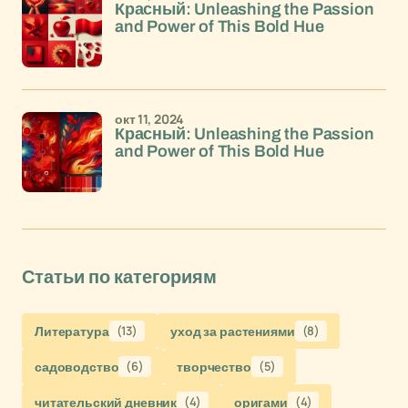
Красный: Unleashing the Passion
and Power of This Bold Hue
окт 11, 2024
Красный: Unleashing the Passion
and Power of This Bold Hue
Статьи по категориям
Литература
(13)
уход за растениями
(8)
садоводство
(6)
творчество
(5)
читательский дневник
(4)
оригами
(4)