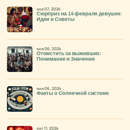
ноя 07, 2024
Сюрприз на 14 февраля девушке:
Идеи и Советы
ноя 06, 2024
Отомстить за выживших:
Понимание и Значение
ноя 06, 2024
Факты о Солнечной системе
окт 11, 2024