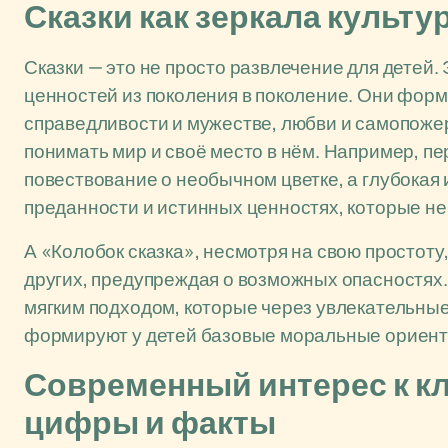
Сказки как зеркала культу
Сказки — это не просто развлечение для детей
ценностей из поколения в поколение. Они форм
справедливости и мужестве, любви и самопожер
понимать мир и своё место в нём. Например, пе
повествование о необычном цветке, а глубокая 
преданности и истинных ценностях, которые не 
А «Колобок сказка», несмотря на свою простоту
других, предупреждая о возможных опасностях.
мягким подходом, которые через увлекательн
формируют у детей базовые моральные ориент
Современный интерес к кл
цифры и факты