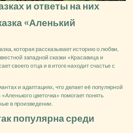
зках и ответы на них
казка «Аленький
азка, которая рассказывает историю о любви,
звестной западной сказки «Красавица и
ает своего отца и в итоге находит счастье с
антах и адаптациях, что делает её популярной
з «Аленького цветочка» помогает понять
ные в произведении.
так популярна среди