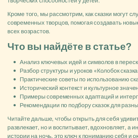
творческих способностей у детей.
Кроме того, мы рассмотрим, как сказки могут с
современных творцов, помогая создавать новы
всех возрастов.
Что вы найдёте в статье?
Анализ ключевых идей и символов в переск
Разбор структуры и уроков «Колобок сказка
Практические советы по использованию ска
Исторический контекст и культурное значен
Примеры современных адаптаций и интер
Рекомендации по подбору сказок для разны
Читайте дальше, чтобы открыть для себя удивит
развлекает, но и воспитывает, вдохновляет, а ин
истории на ночь, это ключ к пониманию себя и 