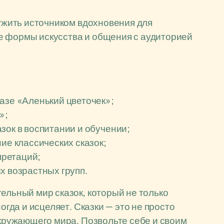
лужить источником вдохновения для
е формы искусства и общения с аудиторией
азе «Аленький цветочек»;
»;
зок в воспитании и обучении;
ие классических сказок;
претаций;
х возрастных групп.
ельный мир сказок, который не только
огда и исцеляет. Сказки — это не просто
окружающего мира. Позвольте себе и своим