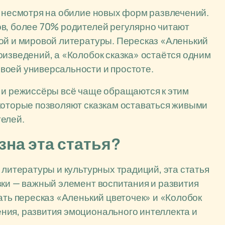
, несмотря на обилие новых форм развлечений.
ов, более 70% родителей регулярно читают
ой и мировой литературы. Пересказ «Аленький
оизведений, а «Колобок сказка» остаётся одним
воей универсальности и простоте.
ы и режиссёры всё чаще обращаются к этим
которые позволяют сказкам оставаться живыми
телей.
зна эта статья?
 литературы и культурных традиций, эта статья
зки — важный элемент воспитания и развития
ать пересказ «Аленький цветочек» и «Колобок
ния, развития эмоционального интеллекта и