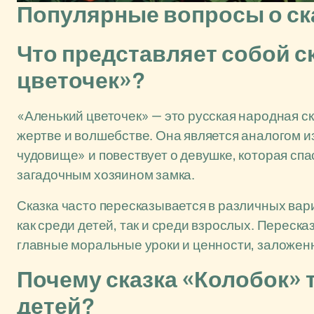
Популярные вопросы о ска
Что представляет собой с
цветочек»?
«Аленький цветочек» — это русская народная ск
жертве и волшебстве. Она является аналогом и
чудовище» и повествует о девушке, которая спас
загадочным хозяином замка.
Сказка часто пересказывается в различных вари
как среди детей, так и среди взрослых. Переска
главные моральные уроки и ценности, заложен
Почему сказка «Колобок» 
детей?