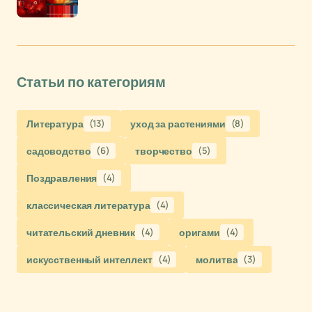
Статьи по категориям
Литература
(13)
уход за растениями
(8)
садоводство
(6)
творчество
(5)
Поздравления
(4)
классическая литература
(4)
читательский дневник
(4)
оригами
(4)
искусственный интеллект
(4)
молитва
(3)