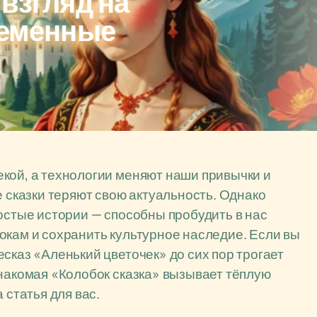
 взгляд на
ременные
кой, а технологии меняют наши привычки и
е сказки теряют свою актуальность. Однако
ростые истории — способны пробудить в нас
окам и сохранить культурное наследие. Если вы
сказ «Аленький цветочек» до сих пор трогает
знакомая «Колобок сказка» вызывает тёплую
 статья для вас.