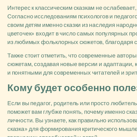
Интерес к классическим сказкам не ослабевает
Согласно исследованиям психологов и педагог
своим детям именно сказки из наследия народн
цветочек» входит в число самых популярных пр
из любимых фольклорных сюжетов, благодаря с
Также стоит отметить, что современные автор
сюжетам, создавая новые версии и адаптации, 
и понятными для современных читателей и зри
Кому будет особенно поле
Если вы педагог, родитель или просто любитель
поможет вам глубже понять, почему именно ска
личности. Вы узнаете, как правильно использов
сказка» для формирования критического мышле