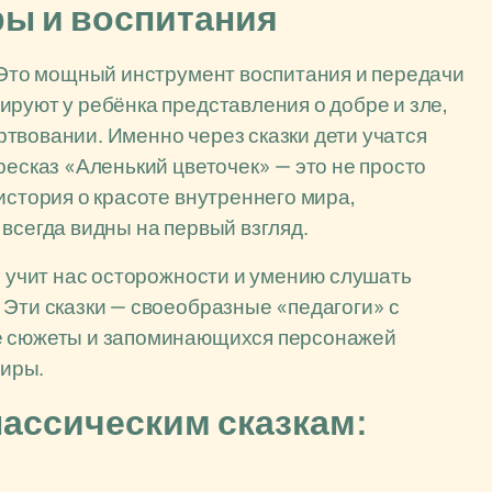
ры и воспитания
. Это мощный инструмент воспитания и передачи
ируют у ребёнка представления о добре и зле,
твовании. Именно через сказки дети учатся
ресказ «Аленький цветочек» — это не просто
история о красоте внутреннего мира,
всегда видны на первый взгляд.
, учит нас осторожности и умению слушать
 Эти сказки — своеобразные «педагоги» с
ые сюжеты и запоминающихся персонажей
иры.
ассическим сказкам: