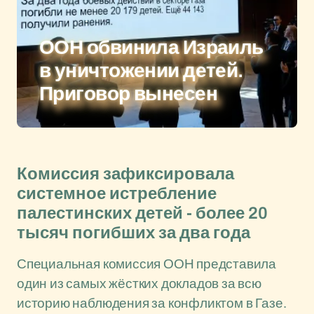
ООН обвинила Израиль
в уничтожении детей.
Приговор вынесен
Комиссия зафиксировала
системное истребление
палестинских детей - более 20
тысяч погибших за два года
Специальная комиссия ООН представила
один из самых жёстких докладов за всю
историю наблюдения за конфликтом в Газе.