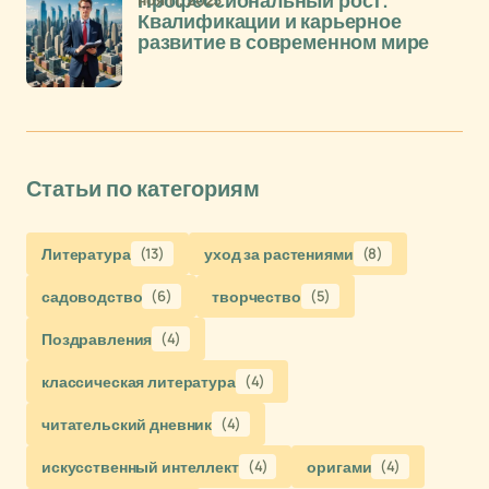
Профессиональный рост:
Квалификации и карьерное
развитие в современном мире
Статьи по категориям
Литература
(13)
уход за растениями
(8)
садоводство
(6)
творчество
(5)
Поздравления
(4)
классическая литература
(4)
читательский дневник
(4)
искусственный интеллект
(4)
оригами
(4)