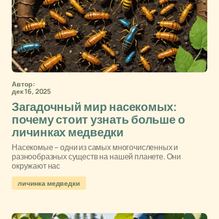
Автор:
дек 16, 2025
Загадочный мир насекомых:
почему стоит узнать больше о
личинках медведки
Насекомые – одни из самых многочисленных и
разнообразных существ на нашей планете. Они
окружают нас
личинка медведки