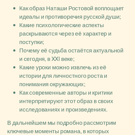
Как образ Наташи Ростовой воплощает
идеалы и противоречия русской души;
Какие психологические аспекты
раскрываются через её характер и
поступки;
Почему её судьба остаётся актуальной
и сегодня, в XXI веке;
Какие уроки можно извлечь из её
истории для личностного роста и
понимания окружающих;
Как современные авторы и критики
интерпретируют этот образ в своих
исследованиях и произведениях.
В дальнейшем мы подробно рассмотрим
ключевые моменты романа, в которых