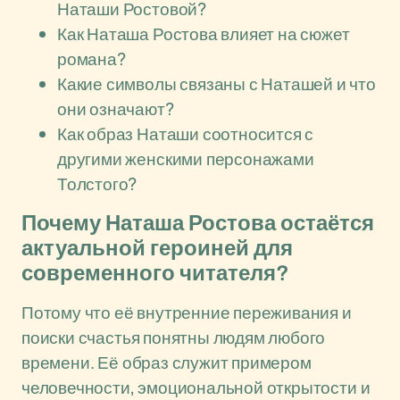
Наташи Ростовой?
Как Наташа Ростова влияет на сюжет
романа?
Какие символы связаны с Наташей и что
они означают?
Как образ Наташи соотносится с
другими женскими персонажами
Толстого?
Почему Наташа Ростова остаётся
актуальной героиней для
современного читателя?
Потому что её внутренние переживания и
поиски счастья понятны людям любого
времени. Её образ служит примером
человечности, эмоциональной открытости и