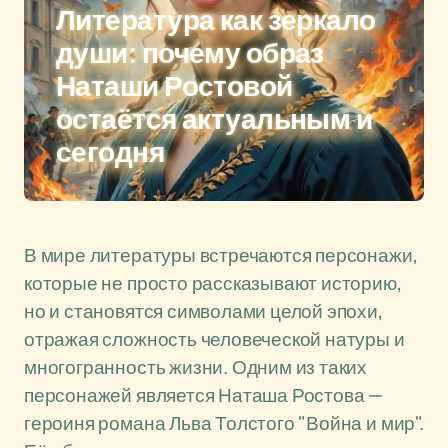
Литература как зеркало
души: почему образ
Наташи Ростовой
остаётся актуальным и
сегодня
В мире литературы встречаются персонажи,
которые не просто рассказывают историю,
но и становятся символами целой эпохи,
отражая сложность человеческой натуры и
многогранность жизни. Одним из таких
персонажей является Наташа Ростова —
героиня романа Льва Толстого "Война и мир".