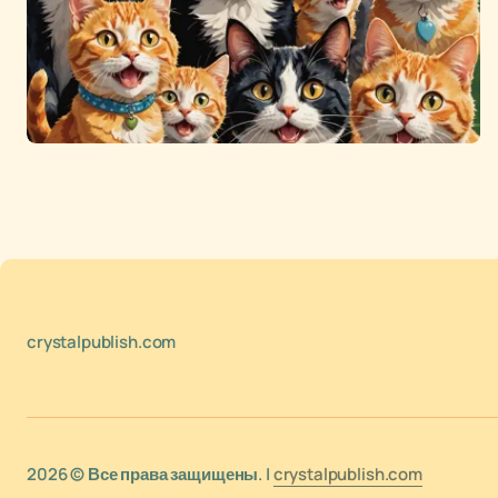
crystalpublish.com
2026 © Все права защищены. |
crystalpublish.com