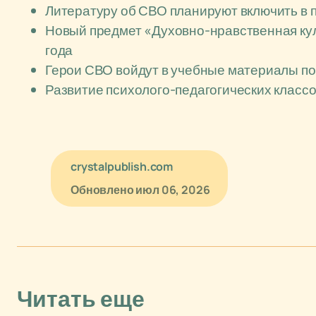
Литературу об СВО планируют включить в 
Новый предмет «Духовно-нравственная кул
года
Герои СВО войдут в учебные материалы по
Развитие психолого-педагогических классо
crystalpublish.com
Обновлено
июл 06, 2026
Читать еще