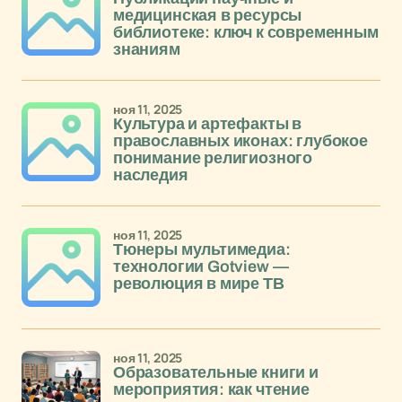
медицинская в ресурсы
библиотеке: ключ к современным
знаниям
ноя 11, 2025
Культура и артефакты в
православных иконах: глубокое
понимание религиозного
наследия
ноя 11, 2025
Тюнеры мультимедиа:
технологии Gotview —
революция в мире ТВ
ноя 11, 2025
Образовательные книги и
мероприятия: как чтение