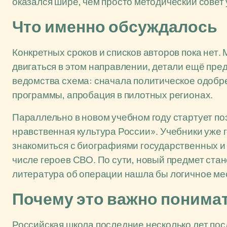
оказался шире, чем просто методический совет 
Что именно обсуждалось
Конкретных сроков и списков авторов пока нет
двигаться в этом направлении, детали ещё пред
ведомства схема: сначала политическое одобре
программы, апробация в пилотных регионах.
Параллельно в новом учебном году стартует п
нравственная культура России». Учебники уже г
знакомиться с биографиями государственных и 
числе героев СВО. По сути, новый предмет ста
литература об операции нашла бы логичное ме
Почему это важно понимат
Российская школа последние несколько лет по