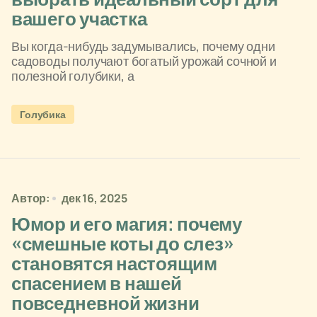
вашего участка
Вы когда-нибудь задумывались, почему одни
садоводы получают богатый урожай сочной и
полезной голубики, а
Голубика
Автор:
дек 16, 2025
Юмор и его магия: почему
«смешные коты до слез»
становятся настоящим
спасением в нашей
повседневной жизни