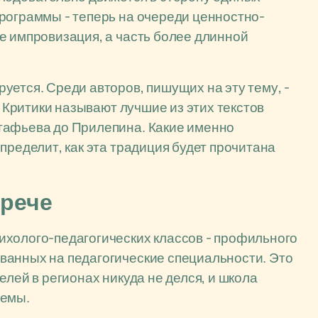
рограммы - теперь на очереди ценностно-
е импровизация, а часть более длинной
уется. Среди авторов, пишущих на эту тему, -
. Критики называют лучшие из этих текстов
тафьева до Прилепина. Какие именно
пределит, как эта традиция будет прочитана
трече
ихолого-педагогических классов - профильного
ванных на педагогические специальности. Это
елей в регионах никуда не делся, и школа
темы.