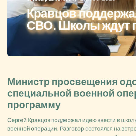
Кравцов поддержа
СВО. Школы ждут
Министр просвещения одо
специальной военной опе
программу
Сергей Кравцов поддержал идею ввести в школ
военной операции. Разговор состоялся на встр