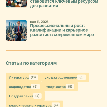
становится ключевым ресурсом
для развития
ноя 11, 2025
Профессиональный рост:
Квалификации и карьерное
развитие в современном мире
Статьи по категориям
Литература
(13)
уход за растениями
(8)
садоводство
(6)
творчество
(5)
Поздравления
(4)
классическая литература
(4)