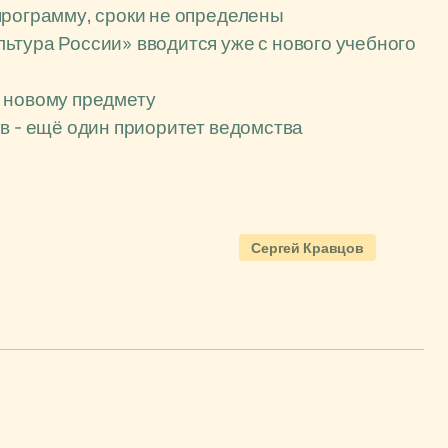
программу, сроки не определены
ьтура России» вводится уже с нового учебного
 новому предмету
в - ещё один приоритет ведомства
Сергей Кравцов