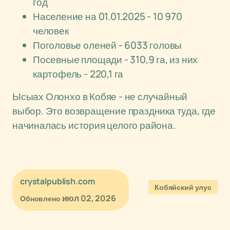
год
Население на 01.01.2025 - 10 970
человек
Поголовье оленей - 6033 головы
Посевные площади - 310,9 га, из них
картофель - 220,1 га
Ысыах Олонхо в Кобяе - не случайный
выбор. Это возвращение праздника туда, где
начиналась история целого района.
crystalpublish.com
Кобяйский улус
июл 02, 2026
Обновлено