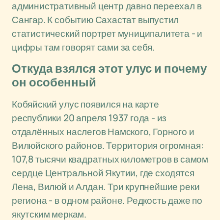
административный центр давно переехал в
Сангар. К событию Сахастат выпустил
статистический портрет муниципалитета - и
цифры там говорят сами за себя.
Откуда взялся этот улус и почему
он особенный
Кобяйский улус появился на карте
республики 20 апреля 1937 года - из
отдалённых наслегов Намского, Горного и
Вилюйского районов. Территория огромная:
107,8 тысячи квадратных километров в самом
сердце Центральной Якутии, где сходятся
Лена, Вилюй и Алдан. Три крупнейшие реки
региона - в одном районе. Редкость даже по
якутским меркам.