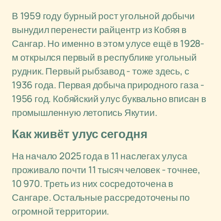
В 1959 году бурный рост угольной добычи
вынудил перенести райцентр из Кобяя в
Сангар. Но именно в этом улусе ещё в 1928-
м открылся первый в республике угольный
рудник. Первый рыбзавод - тоже здесь, с
1936 года. Первая добыча природного газа -
1956 год. Кобяйский улус буквально вписан в
промышленную летопись Якутии.
Как живёт улус сегодня
На начало 2025 года в 11 наслегах улуса
проживало почти 11 тысяч человек - точнее,
10 970. Треть из них сосредоточена в
Сангаре. Остальные рассредоточены по
огромной территории.