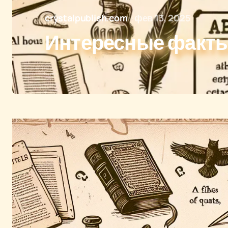
crystalpublish.com
фев 13, 2025
Интересные факты