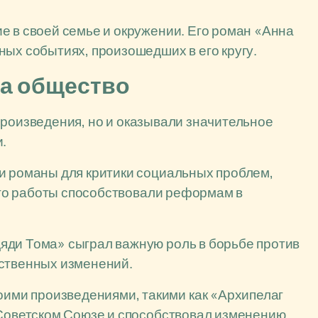
 в своей семье и окружении. Его роман «Анна
ых событиях, произошедших в его кругу.
на общество
произведения, но и оказывали значительное
.
и романы для критики социальных проблем,
 Его работы способствовали реформам в
яди Тома» сыграл важную роль в борьбе против
ственных изменений.
ими произведениями, такими как «Архипелаг
 Советском Союзе и способствовал изменению