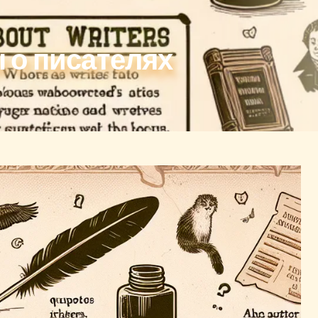
 о писателях