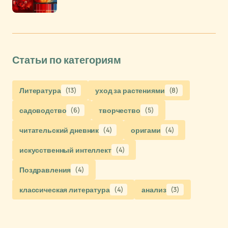
Статьи по категориям
Литература
(13)
уход за растениями
(8)
садоводство
(6)
творчество
(5)
читательский дневник
(4)
оригами
(4)
искусственный интеллект
(4)
Поздравления
(4)
классическая литература
(4)
анализ
(3)