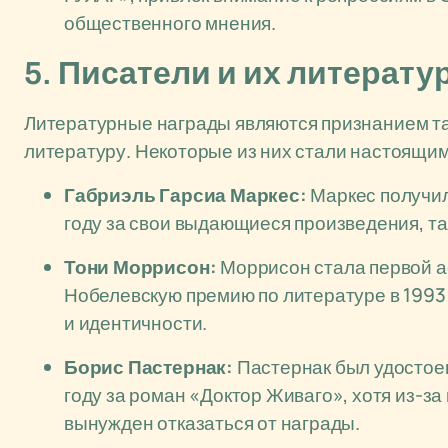
общественного мнения.
5. Писатели и их литерат
Литературные награды являются признанием та
литературу. Некоторые из них стали настоящи
Габриэль Гарсиа Маркес:
Маркес получил
году за свои выдающиеся произведения, та
Тони Моррисон:
Моррисон стала первой 
Нобелевскую премию по литературе в 1993
и идентичности.
Борис Пастернак:
Пастернак был удостоен
году за роман «Доктор Живаго», хотя из-з
вынужден отказаться от награды.