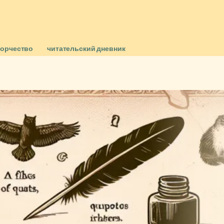
ворчество
читательский дневник