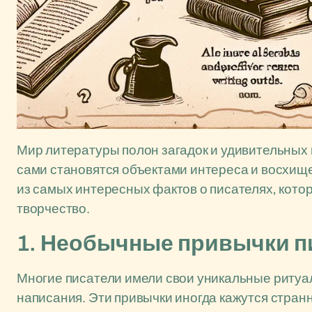
Мир литературы полон загадок и удивительных
сами становятся объектами интереса и восхищ
из самых интересных фактов о писателях, котор
творчество.
1. Необычные привычки п
Многие писатели имели свои уникальные ритуал
написания. Эти привычки иногда кажутся странн