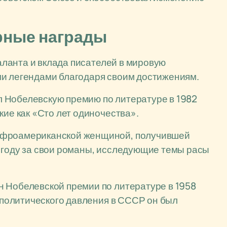
урные награды
ланта и вклада писателей в мировую
ми легендами благодаря своим достижениям.
 Нобелевскую премию по литературе в 1982
кие как «Сто лет одиночества».
афроамериканской женщиной, получившей
 году за свои романы, исследующие темы расы
 Нобелевской премии по литературе в 1958
а политического давления в СССР он был