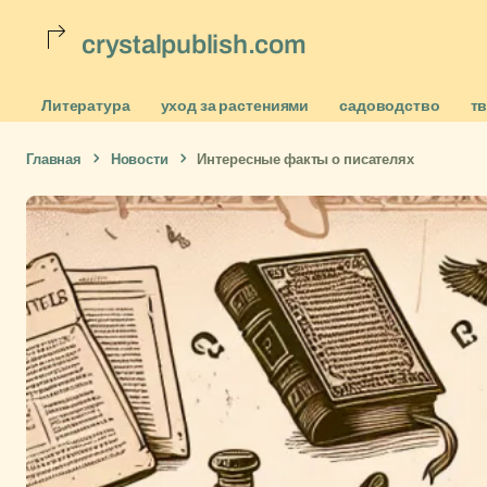
crystalpublish.com
Литература
уход за растениями
садоводство
т
Главная
Новости
Интересные факты о писателях