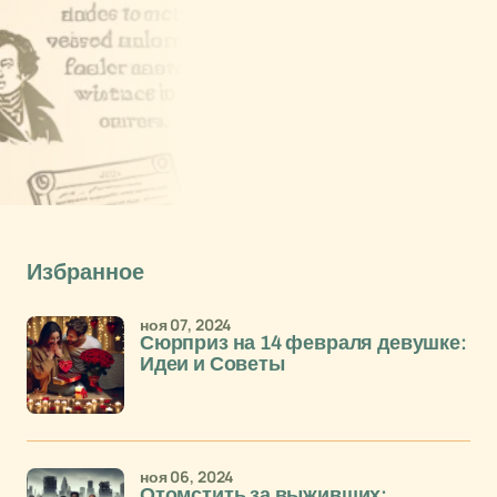
Избранное
ноя 07, 2024
Сюрприз на 14 февраля девушке:
Идеи и Советы
ноя 06, 2024
Отомстить за выживших: