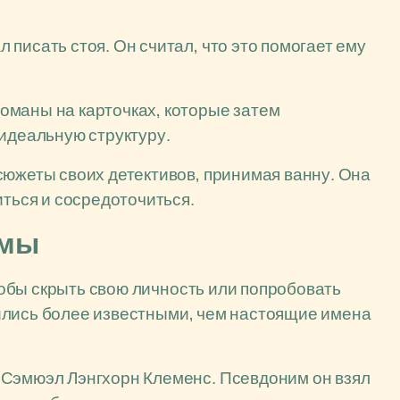
писать стоя. Он считал, что это помогает ему
оманы на карточках, которые затем
идеальную структуру.
южеты своих детективов, принимая ванну. Она
иться и сосредоточиться.
имы
обы скрыть свою личность или попробовать
ились более известными, чем настоящие имена
Сэмюэл Лэнгхорн Клеменс. Псевдоним он взял