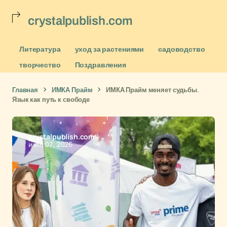
crystalpublish.com
Литература
уход за растениями
садоводство
творчество
Поздравления
Главная
ИМКА Прайм
ИМКА Прайм меняет судьбы.
Язык как путь к свободе
crystalpublish.com
июл 07, 2026