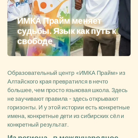
ИМКА Прайм меняет
судьбы. Язык как путь к
свободе
Образовательный центр «ИМКА Прайм» из
Алтайского края превратился в нечто
большее, чем просто языковая школа. Здесь
не заучивают правила - здесь открывают
горизонты. И у этой истории есть конкретные
имена, конкретные дети из сибирских сёл и
конкретный результат.