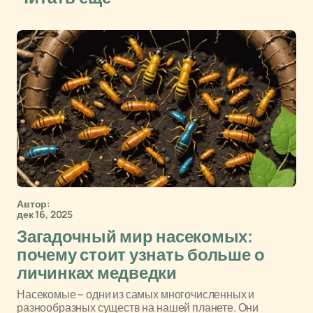
Автор:
дек 16, 2025
Загадочный мир насекомых:
почему стоит узнать больше о
личинках медведки
Насекомые – одни из самых многочисленных и
разнообразных существ на нашей планете. Они