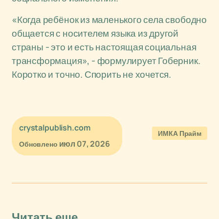
«Когда ребёнок из маленького села свободно
общается с носителем языка из другой
страны - это и есть настоящая социальная
трансформация», - формулирует Гоберник.
Коротко и точно. Спорить не хочется.
crystalpublish.com
ИМКА Прайм
июл 07, 2026
Обновлено
Читать еще