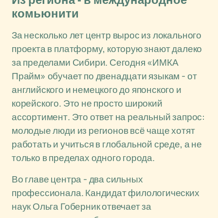
Из региона - в международное
комьюнити
За несколько лет центр вырос из локального
проекта в платформу, которую знают далеко
за пределами Сибири. Сегодня «ИМКА
Прайм» обучает по двенадцати языкам - от
английского и немецкого до японского и
корейского. Это не просто широкий
ассортимент. Это ответ на реальный запрос:
молодые люди из регионов всё чаще хотят
работать и учиться в глобальной среде, а не
только в пределах одного города.
Во главе центра - два сильных
профессионала. Кандидат филологических
наук Ольга Гоберник отвечает за