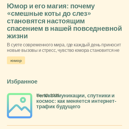
Юмор и его магия: почему
«смешные коты до слез»
становятся настоящим
спасением в нашей повседневной
жизни
В суете современного мира, где каждый день приносит
новые вызовы и стресс, чувство юмора становится не
юмор
Избранное
ноя 12, 2025
Телекоммуникации, спутники и
космос: как меняется интернет-
трафик будущего