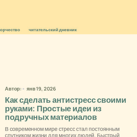
ворчество
читательский дневник
Автор:
янв 19, 2026
Как сделать антистресс своими
руками: Простые идеи из
подручных материалов
В современном мире стресс стал постоянным
спутником жизни для многих людей. Быстрый