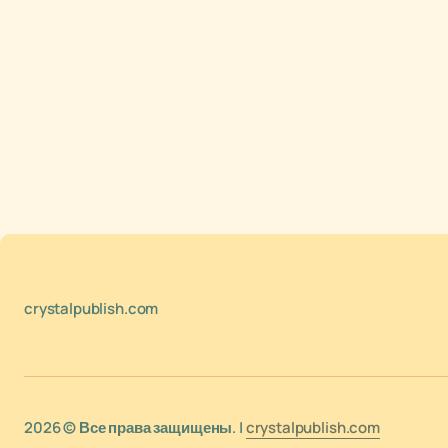
crystalpublish.com
2026 © Все права защищены. |
crystalpublish.com