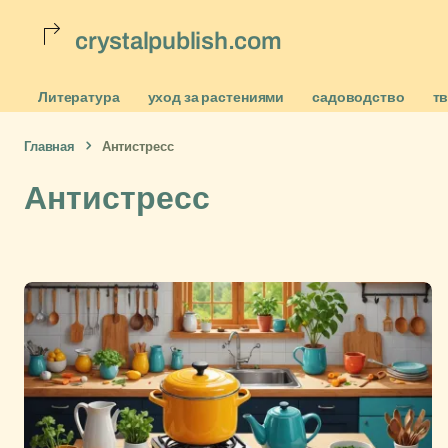
crystalpublish.com
Литература
уход за растениями
садоводство
т
Главная
Антистресс
Антистресс