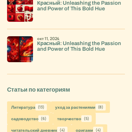
Красный: Unleashing the Passion
and Power of This Bold Hue
окт 11, 2024
Красный: Unleashing the Passion
and Power of This Bold Hue
Статьи по категориям
Литература
(13)
уход за растениями
(8)
садоводство
(6)
творчество
(5)
читательский дневник
(4)
оригами
(4)