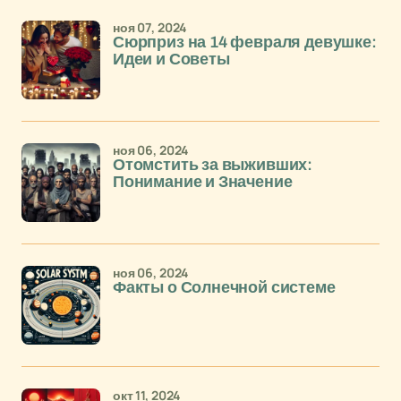
ноя 07, 2024
Сюрприз на 14 февраля девушке:
Идеи и Советы
ноя 06, 2024
Отомстить за выживших:
Понимание и Значение
ноя 06, 2024
Факты о Солнечной системе
окт 11, 2024