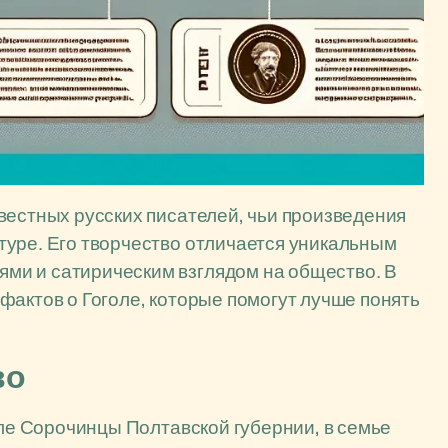
вестных русских писателей, чьи произведения
туре. Его творчество отличается уникальным
ми и сатирическим взглядом на общество. В
фактов о Гоголе, которые помогут лучше понять
во
еле Сорочинцы Полтавской губернии, в семье