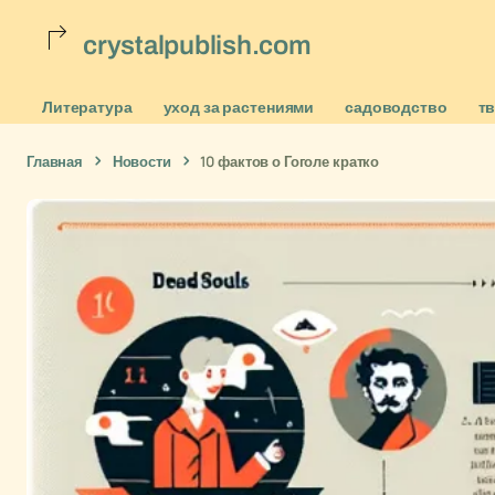
crystalpublish.com
Литература
уход за растениями
садоводство
т
Главная
Новости
10 фактов о Гоголе кратко