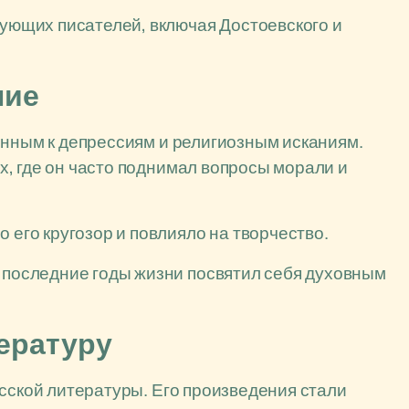
дующих писателей, включая Достоевского и
ние
онным к депрессиям и религиозным исканиям.
, где он часто поднимал вопросы морали и
 его кругозор и повлияло на творчество.
в последние годы жизни посвятил себя духовным
тературу
усской литературы. Его произведения стали