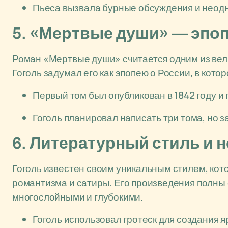
Пьеса вызвала бурные обсуждения и неод
5. «Мертвые души» — эпоп
Роман «Мертвые души» считается одним из вел
Гоголь задумал его как эпопею о России, в кото
Первый том был опубликован в 1842 году и 
Гоголь планировал написать три тома, но 
6. Литературный стиль и 
Гоголь известен своим уникальным стилем, кот
романтизма и сатиры. Его произведения полны 
многослойными и глубокими.
Гоголь использовал гротеск для создания 