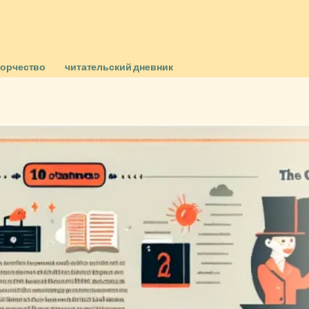
ворчество
читательский дневник