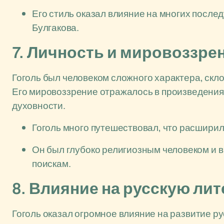
Его стиль оказал влияние на многих после
Булгакова.
7. Личность и мировоззре
Гоголь был человеком сложного характера, скл
Его мировоззрение отражалось в произведениях
духовности.
Гоголь много путешествовал, что расширило
Он был глубоко религиозным человеком и 
поискам.
8. Влияние на русскую ли
Гоголь оказал огромное влияние на развитие р