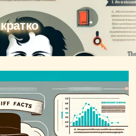
 кратко