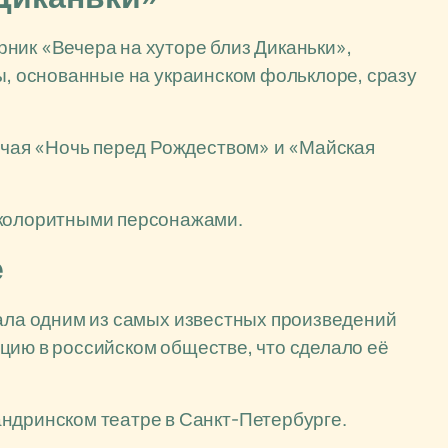
ник «Вечера на хуторе близ Диканьки»,
зы, основанные на украинском фольклоре, сразу
лючая «Ночь перед Рождеством» и «Майская
 колоритными персонажами.
е
тала одним из самых известных произведений
цию в российском обществе, что сделало её
ндринском театре в Санкт-Петербурге.