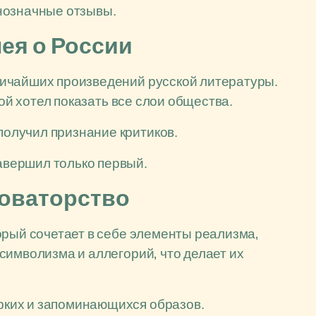
нозначные отзывы.
ея о России
ичайших произведений русской литературы.
рой хотел показать все слои общества.
получил признание критиков.
завершил только первый.
новаторство
орый сочетает в себе элементы реализма,
символизма и аллегорий, что делает их
ярких и запоминающихся образов.