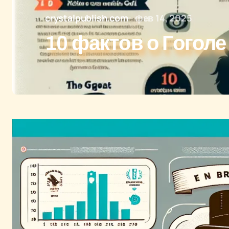
crystalpublish.com
фев 14, 2025
10 фактов о Гоголе