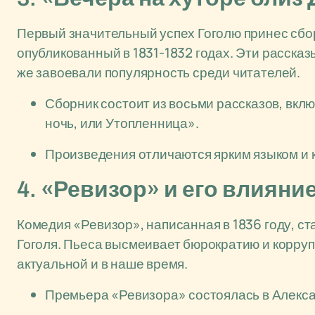
Первый значительный успех Гоголю принес сбор
опубликованный в 1831-1832 годах. Эти расска
же завоевали популярность среди читателей.
Сборник состоит из восьми рассказов, вк
ночь, или Утопленница».
Произведения отличаются ярким языком и
4. «Ревизор» и его влияни
Комедия «Ревизор», написанная в 1836 году, с
Гоголя. Пьеса высмеивает бюрократию и корруп
актуальной и в наше время.
Премьера «Ревизора» состоялась в Алекса