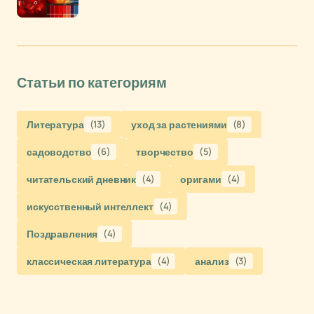
Статьи по категориям
Литература
(13)
уход за растениями
(8)
садоводство
(6)
творчество
(5)
читательский дневник
(4)
оригами
(4)
искусственный интеллект
(4)
Поздравления
(4)
классическая литература
(4)
анализ
(3)