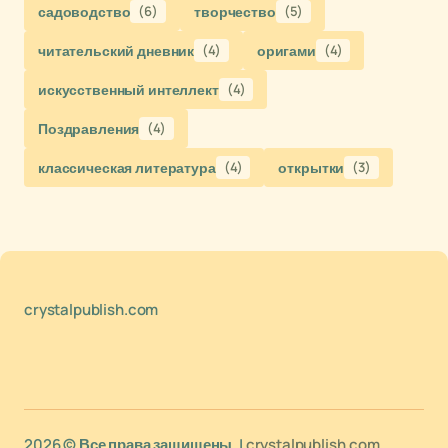
садоводство
(6)
творчество
(5)
читательский дневник
(4)
оригами
(4)
искусственный интеллект
(4)
Поздравления
(4)
классическая литература
(4)
открытки
(3)
crystalpublish.com
2026 © Все права защищены. |
crystalpublish.com