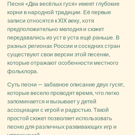
Песня «Два весёлых гуся» имеет глубокие
корни в народной традиции. Её первые
записи относятся к XIX веку, хотя
предположительно мелодия и сюжет
передавались из уст в уста ещё раньше. В
разных регионах России и соседних стран
существуют свои версии этой песенки,
которые отражают особенности местного
фольклора.
Суть песни — забавное описание двух гусят,
которые весело проводят время, что легко
запоминается и вызывает у детей
ассоциации с игрой и радостью. Такой
простой сюжет позволяет использовать
песню для различных развивающих игр и