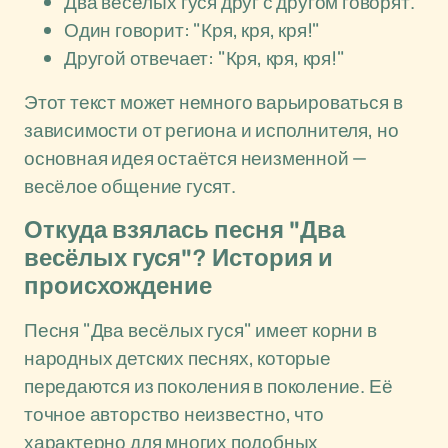
Два весёлых гуся друг с другом говорят.
Один говорит: "Кря, кря, кря!"
Другой отвечает: "Кря, кря, кря!"
Этот текст может немного варьироваться в
зависимости от региона и исполнителя, но
основная идея остаётся неизменной —
весёлое общение гусят.
Откуда взялась песня "Два
весёлых гуся"? История и
происхождение
Песня "Два весёлых гуся" имеет корни в
народных детских песнях, которые
передаются из поколения в поколение. Её
точное авторство неизвестно, что
характерно для многих подобных