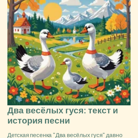
Два весёлых гуся: текст и
история песни
Детская песенка "Два весёлых гуся" давно