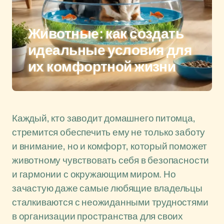
Животные: как создать
идеальные условия для
их комфортной жизни
Каждый, кто заводит домашнего питомца,
стремится обеспечить ему не только заботу
и внимание, но и комфорт, который поможет
животному чувствовать себя в безопасности
и гармонии с окружающим миром. Но
зачастую даже самые любящие владельцы
сталкиваются с неожиданными трудностями
в организации пространства для своих