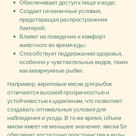
Обеспечивает доступ к пище и воде;
Создает гигиеничные условия,
предотвращая распространение
бактерий;
Влияет на поведение и комфорт
животного во время еды;
Способствует поддержанию здоровья,
особенно у чувствительных видов, таких
как аквариумные рыбки.
Например, акриловые миски для рыбок
отличаются высокой прозрачностью и
устойчивостью к царапинам, что позволяет
создавать оптимальные условия для
наблюдения и ухода. В то же время, объем
миски имеет не меньшее значение: миска 5л
обеспечит достаточно пространства и воды,