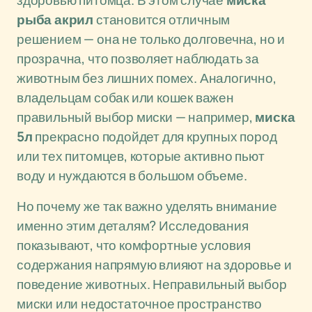
здоровью питомца. В этом случае
миска
рыба акрил
становится отличным
решением — она не только долговечна, но и
прозрачна, что позволяет наблюдать за
животным без лишних помех. Аналогично,
владельцам собак или кошек важен
правильный выбор миски — например,
миска
5л
прекрасно подойдет для крупных пород
или тех питомцев, которые активно пьют
воду и нуждаются в большом объеме.
Но почему же так важно уделять внимание
именно этим деталям? Исследования
показывают, что комфортные условия
содержания напрямую влияют на здоровье и
поведение животных. Неправильный выбор
миски или недостаточное пространство