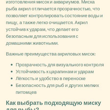
изготовления мисок и аквариумов. Миска
рыба акрил отличается прозрачностью, что
позволяет контролировать состояние воды и
пищу, а также легко очищается. Акрил
устойчив к ударам, что делает его
безопасным для использования с
домашними животными.
Важные преимущества акриловых мисок:
Прозрачность для визуального контроля
Устойчивость к царапинам и ударам
Лёгкость и удобство в переноске
Безопасность для рыб и других мелких
питомцев
Как выбрать подходящую миску
для рыбы?