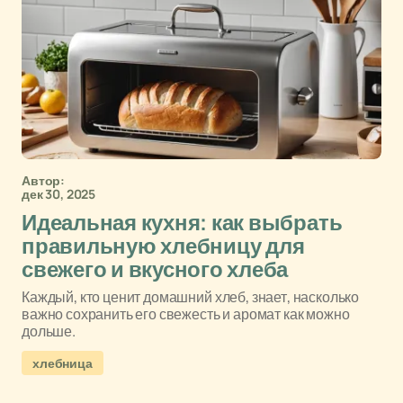
Автор:
дек 30, 2025
Идеальная кухня: как выбрать
правильную хлебницу для
свежего и вкусного хлеба
Каждый, кто ценит домашний хлеб, знает, насколько
важно сохранить его свежесть и аромат как можно
дольше.
хлебница