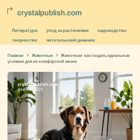
crystalpublish.com
Литература
уход за растениями
садоводство
творчество
читательский дневник
Главная
Животные
Животные: как создать идеальные
условия для их комфортной жизни
crystalpublish.com
дек 30, 2025