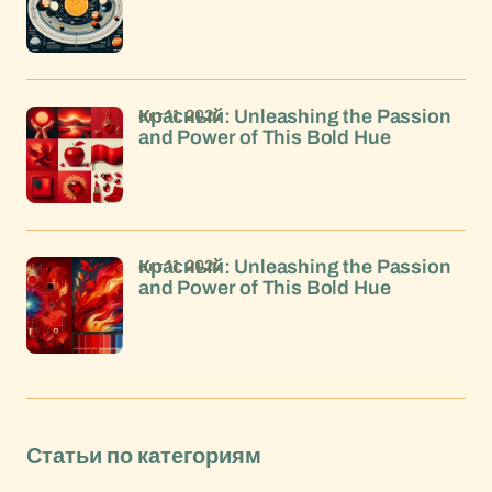
окт 11, 2024
Красный: Unleashing the Passion
and Power of This Bold Hue
окт 11, 2024
Красный: Unleashing the Passion
and Power of This Bold Hue
Статьи по категориям