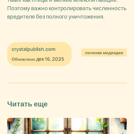
Поэтому важно контролировать численность
вредителя без полного уничтожения.
crystalpublish.com
личинка медведки
дек 16, 2025
Обновлено
Читать еще