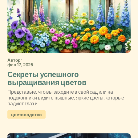
Автор:
фев 17, 2026
Секреты успешного
выращивания цветов
Представьте, что вы заходите в свой сад или на
подоконник и видите пышные, яркие цветы, которые
радуют глаз и
цветоводство