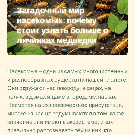
Загадочный мир
насекомых: почему
стоит узнать больше о
личинках медведки
Насекомые – одни из самых многочисленных
и разнообразных существ на нашей планете.
Они окружают нас повсюду: в садах, на
полях, в домах и даже в городских парках.
Несмотря на их повсеместное присутствие,
многие из нас не задумываются о том, какое
значение они имеют в экосистеме, и как
правильно распознавать тех из них, кто