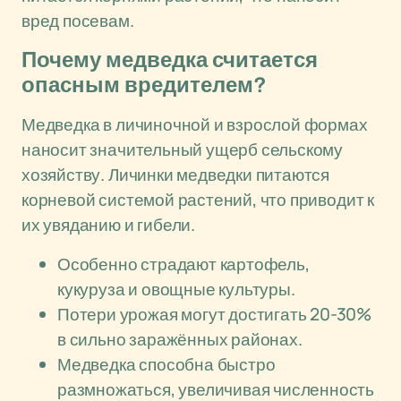
вред посевам.
Почему медведка считается
опасным вредителем?
Медведка в личиночной и взрослой формах
наносит значительный ущерб сельскому
хозяйству. Личинки медведки питаются
корневой системой растений, что приводит к
их увяданию и гибели.
Особенно страдают картофель,
кукуруза и овощные культуры.
Потери урожая могут достигать 20-30%
в сильно заражённых районах.
Медведка способна быстро
размножаться, увеличивая численность