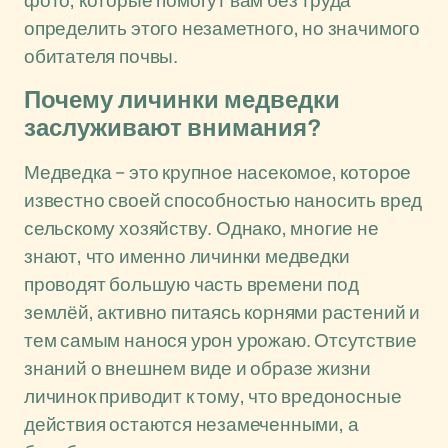
фото, которые помогут вам без труда
определить этого незаметного, но значимого
обитателя почвы.
Почему личинки медведки
заслуживают внимания?
Медведка – это крупное насекомое, которое
известно своей способностью наносить вред
сельскому хозяйству. Однако, многие не
знают, что именно личинки медведки
проводят большую часть времени под
землёй, активно питаясь корнями растений и
тем самым нанося урон урожаю. Отсутствие
знаний о внешнем виде и образе жизни
личинок приводит к тому, что вредоносные
действия остаются незамеченными, а