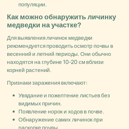
популяции.
Как можно обнаружить личинку
медведки на участке?
Для выявления личинок медведки
рекомендуется проводить осмотр почвы в
весенний и летний периоды. Они обычно
находятся на глубине 10-20 см вблизи
корней растений.
Признаки заражения включают:
Увядание и пожелтение листьев без
видимых причин.
Появление норок и ходов в почве.
Обнаружение самих личинок при
раскопке почвы.