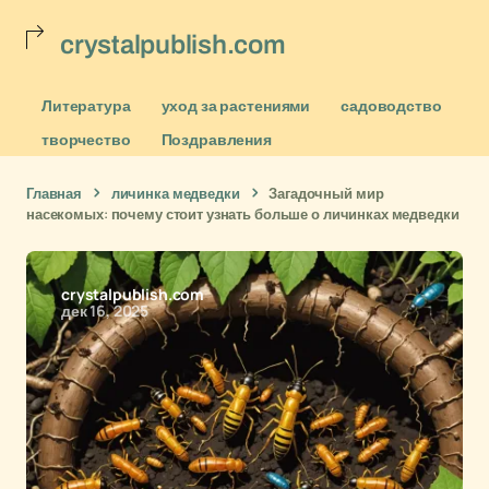
crystalpublish.com
Литература
уход за растениями
садоводство
творчество
Поздравления
Главная
личинка медведки
Загадочный мир
насекомых: почему стоит узнать больше о личинках медведки
crystalpublish.com
дек 16, 2025