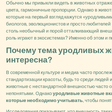
Обычно мы привыкли видеть в животных отраже
цвета, гармоничные пропорции. Однако в живот
которые на первый взгляд кажутся «уродливым
биологов, эволюционистов и просто любителей
столь необычный и порой отталкивающий внешн
роль играют в экосистемах? Именно об этом и 
Почему тема уродливых ж
интересна?
В современной культуре и медиа часто просле
стандартизации красоты, будь то среди людей и
животные с нестандартной внешностью часто о
непонятыми. Однако
уродливые животные вкл
которые необходимо учитывать
, чтобы поня
Исследования показывают, что внешность таких