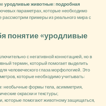
ие
уродливые животные: подробная
ключевых параметрах, которые необходимо
же рассмотрим примеры из реального мира с
бя понятие «уродливые
лючительно с негативной коннотацией, но в
ивный термин, который помогает выделить
для человеческого глаза морфологией. Это
аметров, которые необходимо учитывать:
и:
необычные формы тела, асимметрия,
ческие окраски и текстуры;
и, которые помогают животному защищаться,