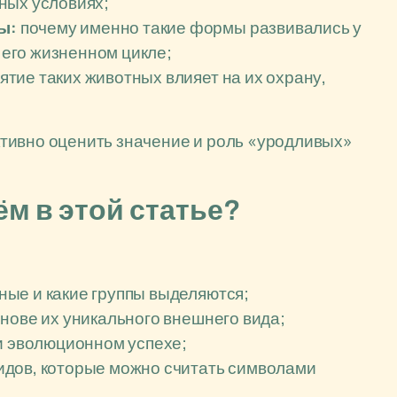
ных условиях;
ы:
почему именно такие формы развивались у
в его жизненном цикле;
ятие таких животных влияет на их охрану,
тивно оценить значение и роль «уродливых»
м в этой статье?
ые и какие группы выделяются;
нове их уникального внешнего вида;
и эволюционном успехе;
идов, которые можно считать символами