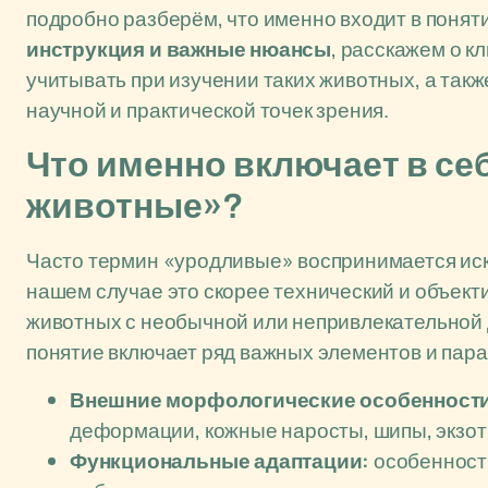
подробно разберём, что именно входит в понят
инструкция и важные нюансы
, расскажем о 
учитывать при изучении таких животных, а так
научной и практической точек зрения.
Что именно включает в се
животные»?
Часто термин «уродливые» воспринимается иск
нашем случае это скорее технический и объект
животных с необычной или непривлекательной 
понятие включает ряд важных элементов и пар
Внешние морфологические особенност
деформации, кожные наросты, шипы, экзоти
Функциональные адаптации:
особенност