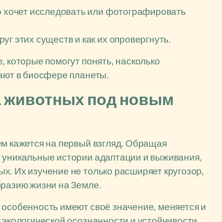
то хочет исследовать или фотографировать
г этих существ и как их опровергнуть.
, которые помогут понять, насколько
рают в биосфере планеты.
а животных под новым
ем кажется на первый взгляд. Обращая
м уникальные истории адаптации и выживания,
х. Их изучение не только расширяет кругозор,
бразию жизни на Земле.
 особенность имеют своё значение, меняется и
 экологической осознанности и устойчивости.