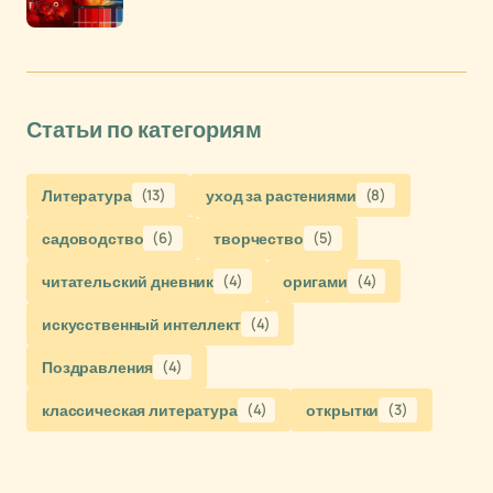
Статьи по категориям
Литература
(13)
уход за растениями
(8)
садоводство
(6)
творчество
(5)
читательский дневник
(4)
оригами
(4)
искусственный интеллект
(4)
Поздравления
(4)
классическая литература
(4)
открытки
(3)