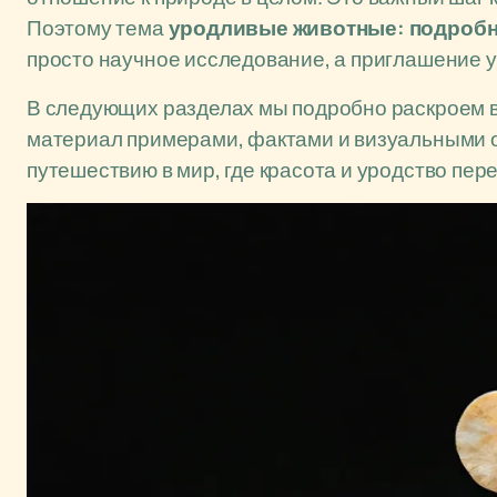
Поэтому тема
уродливые животные: подробн
просто научное исследование, а приглашение у
В следующих разделах мы подробно раскроем 
материал примерами, фактами и визуальными о
путешествию в мир, где красота и уродство пе