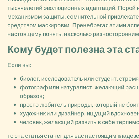
тысячелетий эволюционных адаптаций. Порой
механизмом защиты, сомнительной привлекате
средством маскировки. Пренебрегая этими аспе
настоящему понять, насколько разносторонним
Кому будет полезна эта ст
Если вы:
биолог, исследователь или студент, стрем
фотограф или натуралист, желающий расш
образов;
просто любитель природы, который не боит
художник или дизайнер, ищущий вдохновен
человек, желающий развить в себе терпим
то эта статья станет для вас настоящим кладе