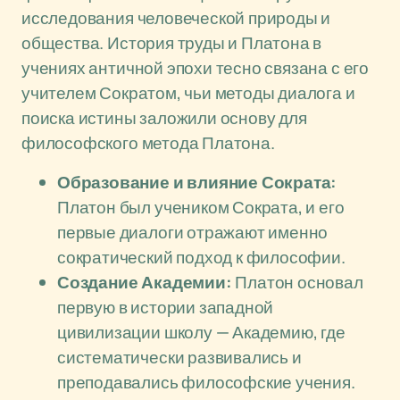
исследования человеческой природы и
общества. История труды и Платона в
учениях античной эпохи тесно связана с его
учителем Сократом, чьи методы диалога и
поиска истины заложили основу для
философского метода Платона.
Образование и влияние Сократа:
Платон был учеником Сократа, и его
первые диалоги отражают именно
сократический подход к философии.
Создание Академии:
Платон основал
первую в истории западной
цивилизации школу — Академию, где
систематически развивались и
преподавались философские учения.