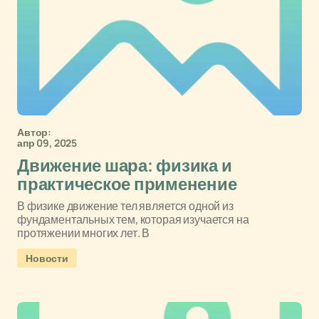
Автор:
апр 09, 2025
Движение шара: физика и
практическое применение
В физике движение тел является одной из
фундаментальных тем, которая изучается на
протяжении многих лет. В
Новости