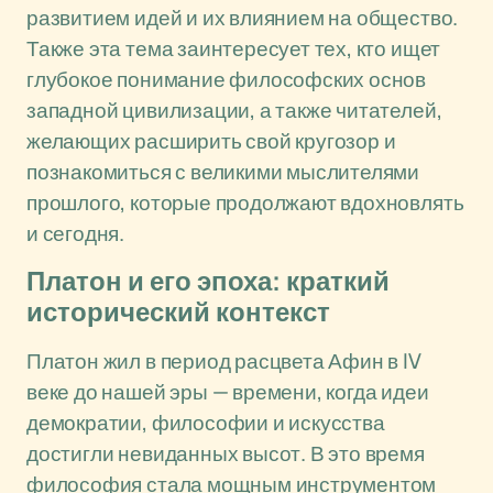
развитием идей и их влиянием на общество.
Также эта тема заинтересует тех, кто ищет
глубокое понимание философских основ
западной цивилизации, а также читателей,
желающих расширить свой кругозор и
познакомиться с великими мыслителями
прошлого, которые продолжают вдохновлять
и сегодня.
Платон и его эпоха: краткий
исторический контекст
Платон жил в период расцвета Афин в IV
веке до нашей эры — времени, когда идеи
демократии, философии и искусства
достигли невиданных высот. В это время
философия стала мощным инструментом