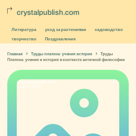
crystalpublish.com
Литература
уход за растениями
садоводство
творчество
Поздравления
Главная
Труды платона: учения история
Труды
Платона: учения и история в контексте античной философии
crystalpublish.com
ноя 12, 2025