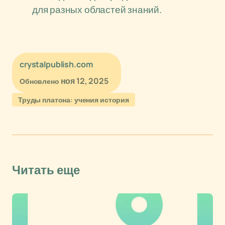
для разных областей знаний.
crystalpublish.com
ноя 12, 2025
Обновлено
Труды платона: учения история
Читать еще