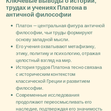
Ключевые выводы о истории,
трудах и учениях Платона в
античной философии
Платон — центральная фигура античной
философии, чьи труды формируют
основу западной мысли.
Его учения охватывают метафизику,
этику, политику и психологию, отражая
целостный взгляд на мир.
История трудов Платона тесно связана
с историческим контекстом
классической Греции и развитием
философии.
Современные исследования
продолжают переосмысливать его
наследие, подтверждая его значимость