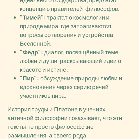
идеального государства, предлагая
концепцию правителей-философов.
"Тимей":
трактат о космологии и
природе мира, где затрагиваются
вопросы сотворения и устройства
Вселенной.
"Федр":
диалог, посвящённый теме
любви и души, раскрывающий идеи о
красоте и истине.
"Пир":
обсуждение природы любви и
вдохновения через серию речей
участников пира.
История труды и Платона в учениях
античной философии показывает, что эти
тексты не просто философские
размышления, а своего рода