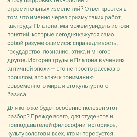
эпоху цифровых технологий и
стремительных изменений? Ответ кроется в
том, что именно через призму таких работ,
как труды Платона, мы можем увидеть истоки
понятий, которые сегодня кажутся само
собой разумеющимися: справедливость,
государство, познание, этика и многое
другое. История труды и Платона в учениях
античной эпохи — это не просто рассказ о
прошлом, это ключ к пониманию
современного мира и его культурного
базиса.
Для кого же будет особенно полезен этот
разбор? Прежде всего, для студентов и
преподавателей философии, историков,
культурологов и всех, кто интересуется