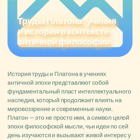
Труды Платона: учения
и история в контексте
античной философии
История труды и Платона в учениях
античной эпохи представляют собой
фундаментальный пласт интеллектуального
наследия, который продолжает влиять на
мировоззрение и современные науки.
Платон — это не просто имя, а символ целой
эпохи философской мысли, чьи идеи по сей
день изучаются и вызывают живой интерес у