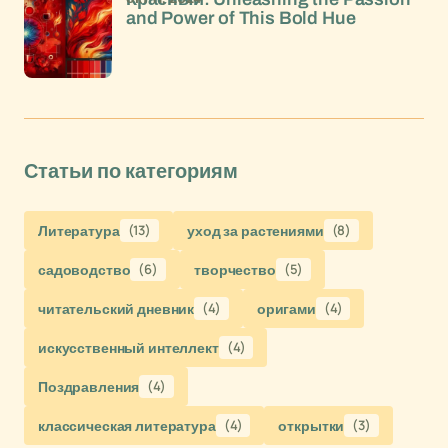
and Power of This Bold Hue
Статьи по категориям
Литература
(13)
уход за растениями
(8)
садоводство
(6)
творчество
(5)
читательский дневник
(4)
оригами
(4)
искусственный интеллект
(4)
Поздравления
(4)
классическая литература
(4)
открытки
(3)