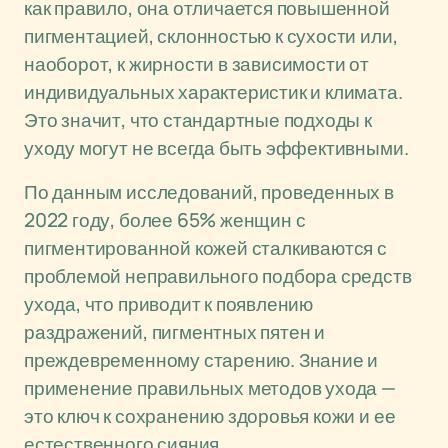
как правило, она отличается повышенной
пигментацией, склонностью к сухости или,
наоборот, к жирности в зависимости от
индивидуальных характеристик и климата.
Это значит, что стандартные подходы к
уходу могут не всегда быть эффективными.
По данным исследований, проведенных в
2022 году, более 65% женщин с
пигментированной кожей сталкиваются с
проблемой неправильного подбора средств
ухода, что приводит к появлению
раздражений, пигментных пятен и
преждевременному старению. Знание и
применение правильных методов ухода —
это ключ к сохранению здоровья кожи и ее
естественного сияния.