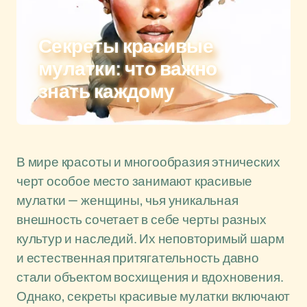
Секреты красивые
мулатки: что важно
знать каждому
В мире красоты и многообразия этнических
черт особое место занимают красивые
мулатки — женщины, чья уникальная
внешность сочетает в себе черты разных
культур и наследий. Их неповторимый шарм
и естественная притягательность давно
стали объектом восхищения и вдохновения.
Однако, секреты красивые мулатки включают