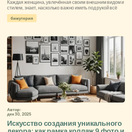
Каждая женщина, увлечённая своим внешним видом и
стилем, знает, насколько важно иметь под рукой всё
бижутерия
Автор:
дек 30, 2025
Искусство создания уникального
декора: как рамка коллаж 9 фото и