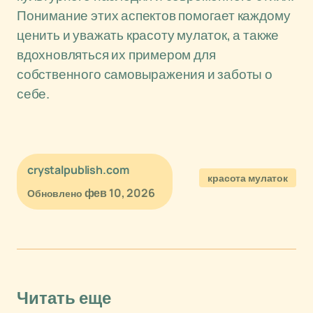
Понимание этих аспектов помогает каждому
ценить и уважать красоту мулаток, а также
вдохновляться их примером для
собственного самовыражения и заботы о
себе.
crystalpublish.com
красота мулаток
фев 10, 2026
Обновлено
Читать еще