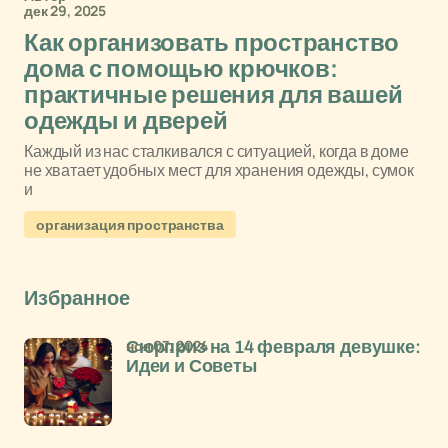
дек 29, 2025
Как организовать пространство
дома с помощью крючков:
практичные решения для вашей
одежды и дверей
Каждый из нас сталкивался с ситуацией, когда в доме
не хватает удобных мест для хранения одежды, сумок
и
организация пространства
Избранное
ноя 07, 2024
Сюрприз на 14 февраля девушке:
Идеи и Советы