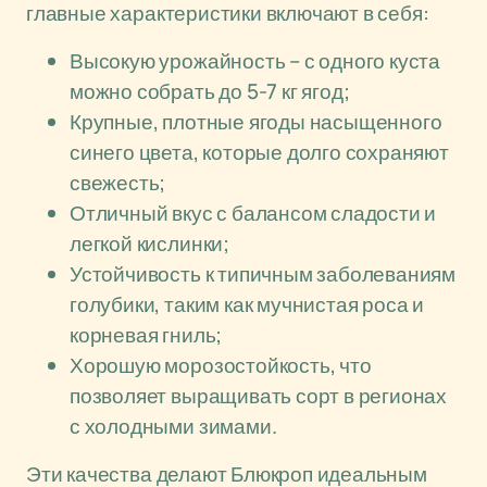
главные характеристики включают в себя:
Высокую урожайность – с одного куста
можно собрать до 5-7 кг ягод;
Крупные, плотные ягоды насыщенного
синего цвета, которые долго сохраняют
свежесть;
Отличный вкус с балансом сладости и
легкой кислинки;
Устойчивость к типичным заболеваниям
голубики, таким как мучнистая роса и
корневая гниль;
Хорошую морозостойкость, что
позволяет выращивать сорт в регионах
с холодными зимами.
Эти качества делают Блюкроп идеальным