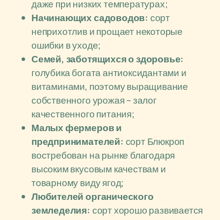
даже при низких температурах;
Начинающих садоводов:
сорт
неприхотлив и прощает некоторые
ошибки в уходе;
Семей, заботящихся о здоровье:
голубика богата антиоксидантами и
витаминами, поэтому выращивание
собственного урожая – залог
качественного питания;
Малых фермеров и
предпринимателей:
сорт Блюкроп
востребован на рынке благодаря
высоким вкусовым качествам и
товарному виду ягод;
Любителей органического
земледелия:
сорт хорошо развивается