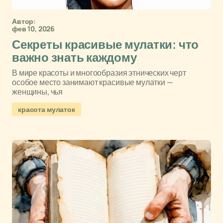
Автор:
фев 10, 2026
Секреты красивые мулатки: что
важно знать каждому
В мире красоты и многообразия этнических черт
особое место занимают красивые мулатки —
женщины, чья
красота мулаток