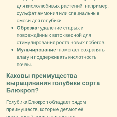
для кислолюбивых растений, например,
сульфат аммония или специальные
смеси для голубики.
Обрезка:
удаление старых и
повреждённых веток весной для
стимулирования роста новых побегов.
Мульчирование:
помогает сохранять
влагу и поддерживать кислотность
почвы.
Каковы преимущества
выращивания голубики сорта
Блюкроп?
Голубика Блюкроп обладает рядом
преимуществ, которые делают её
популярной среди садоводов: