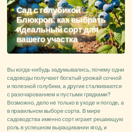
Сад с голубикой
Блюкроп: как выбрать
идеальный сорт для
вашего участка
Вы когда-нибудь задумывались, почему одни
садоводы получают богатый урожай сочной
и полезной голубики, а другие сталкиваются
с разочарованием и пустыми грядками?
Возможно, дело не только в уходе и погоде, а
в правильном выборе сорта. В мире
садоводства именно сорт играет решающую
роль в успешном выращивании ягод, и