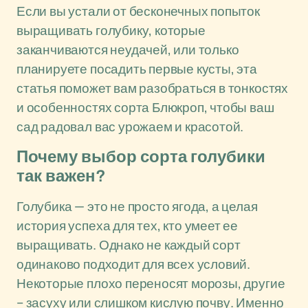
Если вы устали от бесконечных попыток
выращивать голубику, которые
заканчиваются неудачей, или только
планируете посадить первые кусты, эта
статья поможет вам разобраться в тонкостях
и особенностях сорта Блюкроп, чтобы ваш
сад радовал вас урожаем и красотой.
Почему выбор сорта голубики
так важен?
Голубика — это не просто ягода, а целая
история успеха для тех, кто умеет ее
выращивать. Однако не каждый сорт
одинаково подходит для всех условий.
Некоторые плохо переносят морозы, другие
– засуху или слишком кислую почву. Именно