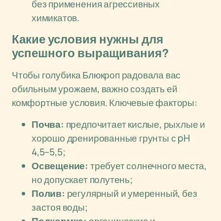
без применения агрессивных
химикатов.
Какие условия нужны для
успешного выращивания?
Чтобы голубика Блюкроп радовала вас
обильным урожаем, важно создать ей
комфортные условия. Ключевые факторы:
Почва:
предпочитает кислые, рыхлые и
хорошо дренированные грунты с pH
4,5–5,5;
Освещение:
требует солнечного места,
но допускает полутень;
Полив:
регулярный и умеренный, без
застоя воды;