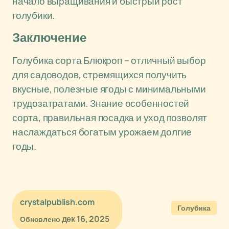
начало выращивания и быстрый рост
голубики.
Заключение
Голубика сорта Блюкроп – отличный выбор
для садоводов, стремящихся получить
вкусные, полезные ягоды с минимальными
трудозатратами. Знание особенностей
сорта, правильная посадка и уход позволят
наслаждаться богатым урожаем долгие
годы.
crystalpublish.com
Голубика
дек 16, 2025
Обновлено