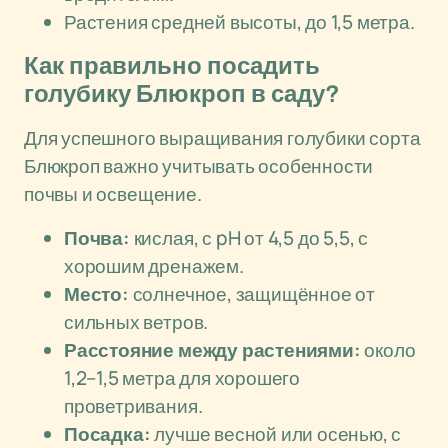
Растения средней высоты, до 1,5 метра.
Как правильно посадить
голубику Блюкроп в саду?
Для успешного выращивания голубики сорта
Блюкроп важно учитывать особенности
почвы и освещение.
Почва:
кислая, с pH от 4,5 до 5,5, с
хорошим дренажем.
Место:
солнечное, защищённое от
сильных ветров.
Расстояние между растениями:
около
1,2–1,5 метра для хорошего
проветривания.
Посадка:
лучше весной или осенью, с