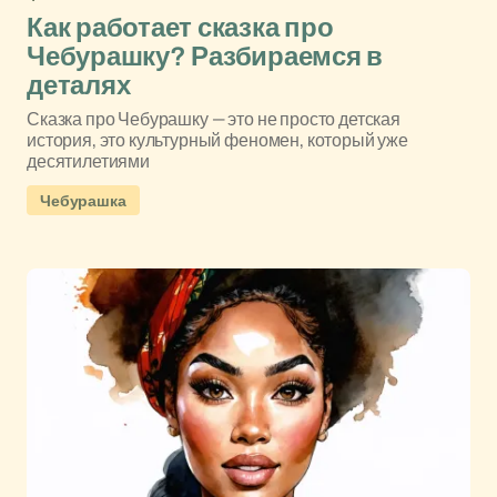
Как работает сказка про
Чебурашку? Разбираемся в
деталях
Сказка про Чебурашку — это не просто детская
история, это культурный феномен, который уже
десятилетиями
Чебурашка