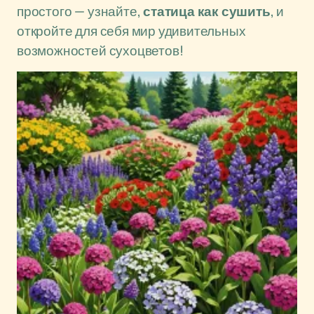
простого — узнайте,
статица как сушить
, и
откройте для себя мир удивительных
возможностей сухоцветов!