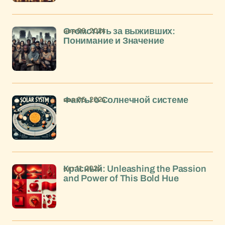
ноя 06, 2024
Отомстить за выживших:
Понимание и Значение
ноя 06, 2024
Факты о Солнечной системе
окт 11, 2024
Красный: Unleashing the Passion
and Power of This Bold Hue