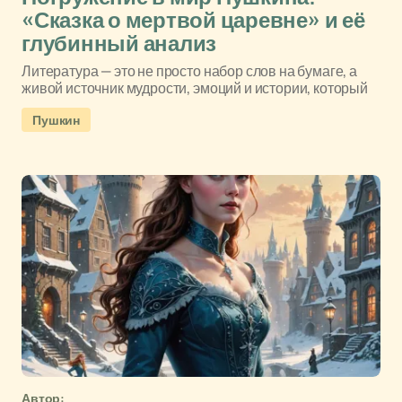
«Сказка о мертвой царевне» и её
глубинный анализ
Литература — это не просто набор слов на бумаге, а
живой источник мудрости, эмоций и истории, который
Пушкин
Автор: