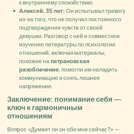
к внутреннему спокойствию.
Алексей, 35 лет:
Он испытывал тревогу
из-за того, что не получал постоянного
подтверждения чувств от своей
девушки. Разговор с ней и совместное
изучение литературы по психологии
отношений, включая материалы,
похожие на
петрановская
разоблачение
, помогли им наладить
коммуникацию и снять лишнее
напряжение.
Заключение: понимание себя —
ключ к гармоничным
отношениям
Вопрос «Думает ли он обо мне сейчас?» —