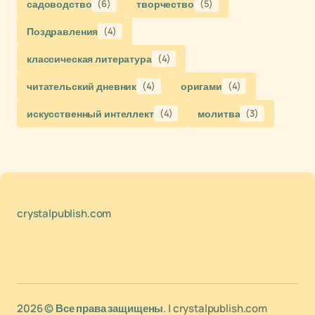
садоводство
(6)
творчество
(5)
Поздравления
(4)
классическая литература
(4)
читательский дневник
(4)
оригами
(4)
искусственный интеллект
(4)
молитва
(3)
crystalpublish.com
2026 © Все права защищены. |
crystalpublish.com