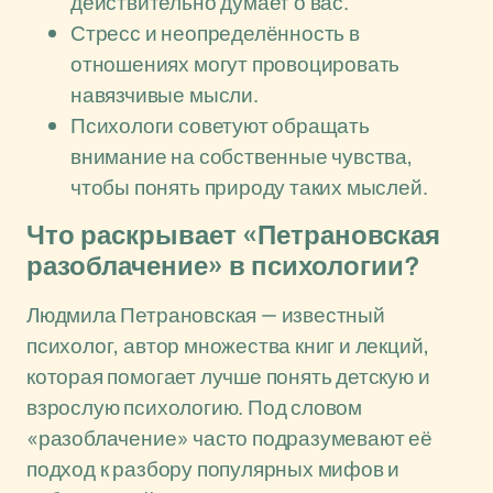
действительно думает о вас.
Стресс и неопределённость в
отношениях могут провоцировать
навязчивые мысли.
Психологи советуют обращать
внимание на собственные чувства,
чтобы понять природу таких мыслей.
Что раскрывает «Петрановская
разоблачение» в психологии?
Людмила Петрановская — известный
психолог, автор множества книг и лекций,
которая помогает лучше понять детскую и
взрослую психологию. Под словом
«разоблачение» часто подразумевают её
подход к разбору популярных мифов и