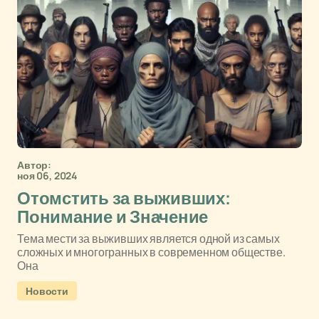
Автор:
ноя 06, 2024
Отомстить за выживших:
Понимание и Значение
Тема мести за выживших является одной из самых
сложных и многогранных в современном обществе.
Она
Новости