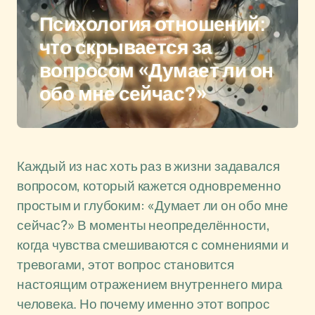
Психология отношений:
что скрывается за
вопросом «Думает ли он
обо мне сейчас?»
Каждый из нас хоть раз в жизни задавался
вопросом, который кажется одновременно
простым и глубоким: «Думает ли он обо мне
сейчас?» В моменты неопределённости,
когда чувства смешиваются с сомнениями и
тревогами, этот вопрос становится
настоящим отражением внутреннего мира
человека. Но почему именно этот вопрос