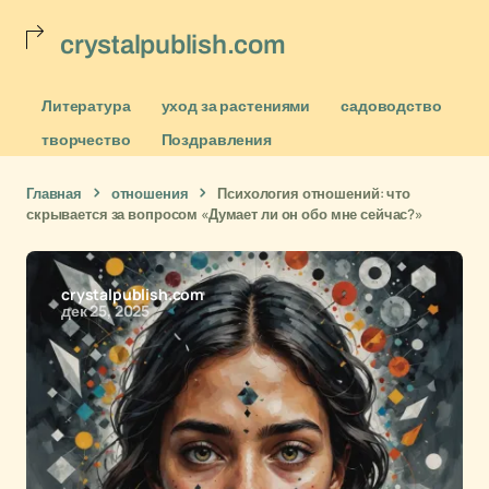
crystalpublish.com
Литература
уход за растениями
садоводство
творчество
Поздравления
Главная
отношения
Психология отношений: что
скрывается за вопросом «Думает ли он обо мне сейчас?»
crystalpublish.com
дек 25, 2025