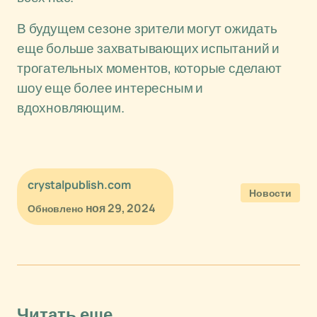
В будущем сезоне зрители могут ожидать
еще больше захватывающих испытаний и
трогательных моментов, которые сделают
шоу еще более интересным и
вдохновляющим.
crystalpublish.com
Новости
ноя 29, 2024
Обновлено
Читать еще