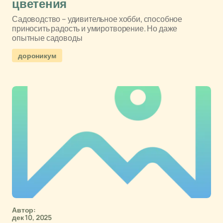
цветения
Садоводство – удивительное хобби, способное
приносить радость и умиротворение. Но даже
опытные садоводы
дороникум
Автор:
дек 10, 2025