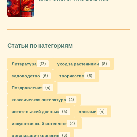
Статьи по категориям
Литература
(13)
уход за растениями
(8)
садоводство
(6)
творчество
(5)
Поздравления
(4)
классическая литература
(4)
читательский дневник
(4)
оригами
(4)
искусственный интеллект
(4)
организация хранения
(3)