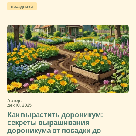
праздники
Автор:
дек 10, 2025
Как вырастить дороникум:
секреты выращивания
дороникума от посадки до