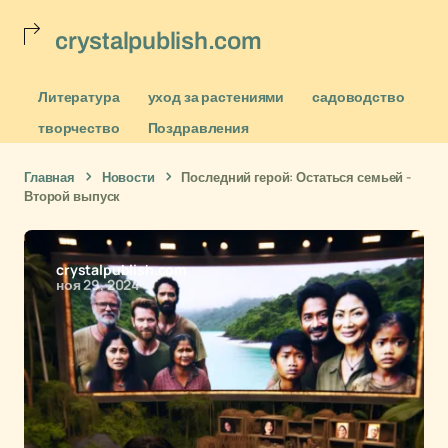
crystalpublish.com
Литература
уход за растениями
садоводство
творчество
Поздравления
Главная
Новости
Последний герой: Остаться семьей -
Второй выпуск
crystalpublish.com
ноя 29, 2024