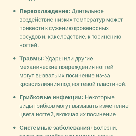
Переохлаждение:
Длительное
воздействие низких температур может
привести к сужению кровеносных
сосудов и, как следствие, к посинению
ногтей.
Травмы:
Удары или другие
механические повреждения ногтей
могут вызвать их посинение из-за
кровоизлияния под ногтевой пластиной.
Грибковые инфекции:
Некоторые
виды грибков могут вызывать изменение
цвета ногтей, включая их посинение.
Системные заболевания:
Болезни,