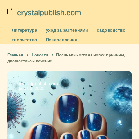
crystalpublish.com
Литература
уход за растениями
садоводство
творчество
Поздравления
Главная
Новости
Посинели ногти на ногах: причины,
диагностика и лечение
crystalpublish.com
фев 05, 2025