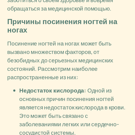
заботиться о своем здоровье и вовремя
обращаться за медицинской помощью.
Причины посинения ногтей на
ногах
Посинение ногтей на ногах может быть
вызвано множеством факторов, от
безобидных до серьезных медицинских
состояний. Рассмотрим наиболее
распространенные из них:
Недостаток кислорода:
Одной из
основных причин посинения ногтей
является недостаток кислорода в крови.
Это может быть связано с
заболеваниями легких или сердечно-
сосудистой системы.