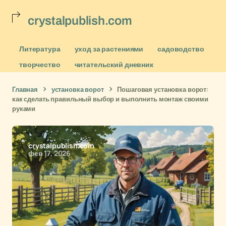
crystalpublish.com
Литература
уход за растениями
садоводство
творчество
читательский дневник
Главная
установка ворот
Пошаговая установка ворот:
как сделать правильный выбор и выполнить монтаж своими
руками
crystalpublish.com
фев 17, 2026