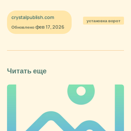
crystalpublish.com
установка ворот
фев 17, 2026
Обновлено
Читать еще