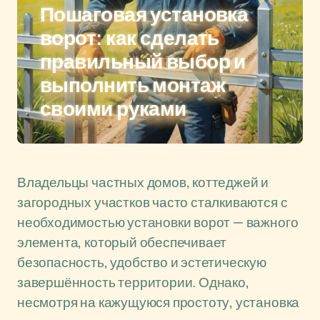
Пошаговая установка
ворот: как сделать
правильный выбор и
выполнить монтаж
своими руками
Владельцы частных домов, коттеджей и
загородных участков часто сталкиваются с
необходимостью установки ворот — важного
элемента, который обеспечивает
безопасность, удобство и эстетическую
завершённость территории. Однако,
несмотря на кажущуюся простоту, установка