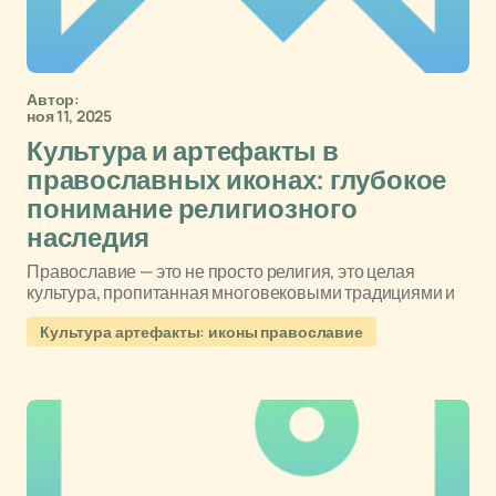
Автор:
ноя 11, 2025
Культура и артефакты в
православных иконах: глубокое
понимание религиозного
наследия
Православие — это не просто религия, это целая
культура, пропитанная многовековыми традициями и
Культура артефакты: иконы православие