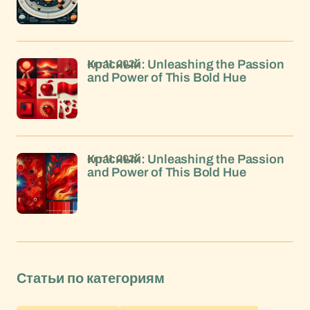
окт 11, 2024
Красный: Unleashing the Passion
and Power of This Bold Hue
окт 11, 2024
Красный: Unleashing the Passion
and Power of This Bold Hue
Статьи по категориям