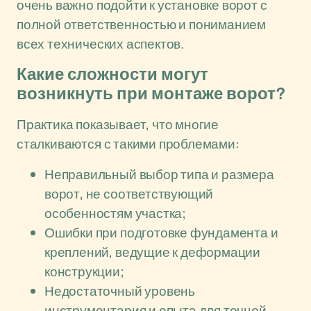
очень важно подойти к установке ворот с
полной ответственностью и пониманием
всех технических аспектов.
Какие сложности могут
возникнуть при монтаже ворот?
Практика показывает, что многие
сталкиваются с такими проблемами:
Неправильный выбор типа и размера
ворот, не соответствующий
особенностям участка;
Ошибки при подготовке фундамента и
креплений, ведущие к деформации
конструкции;
Недостаточный уровень
инструментария и опыта для точной