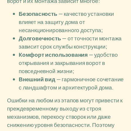
ворот и их монтажа зависит многое:
Безопасность
— качество установки
влияет на защиту дома от
несанкционированного доступа;
Долговечность
— от точности монтажа
зависит срок службы конструкции;
Комфорт использования
— удобство
открывания и закрывания ворот в
повседневной жизни;
Внешний вид
— гармоничное сочетание
с ландшафтом и архитектурой дома.
Ошибки на любом из этапов могут привести к
преждевременному выходу из строя
механизмов, перекосу створок или даже
снижению уровня безопасности. Поэтому