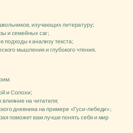
школьников, изучающих литературу;
ры и семейных саг;
 подходы к анализу текста;
еского мышления и глубокого чтения.
рим:
ой и Солохи;
 влияние на читателя;
ского дневника на примере «Гуси-лебеди»;
рая поможет вам лучше понять себя и мир