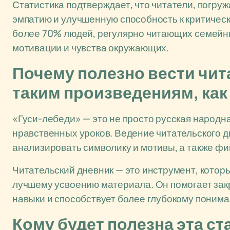
Статистика подтверждает, что читатели, погру
эмпатию и улучшенную способность к критиче
более 70% людей, регулярно читающих семейны
мотивации и чувства окружающих.
Почему полезно вести чит
таким произведениям, как
«Гуси-лебеди» — это не просто русская народная
нравственных уроков. Ведение читательского д
анализировать символику и мотивы, а также фи
Читательский дневник — это инструмент, котор
лучшему усвоению материала. Он помогает зак
навыки и способствует более глубокому понима
Кому будет полезна эта ст