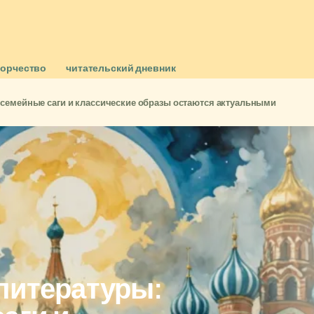
ворчество
читательский дневник
 семейные саги и классические образы остаются актуальными
литературы: