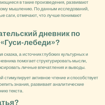
жающиеся в такие произведения, развивают
скому мышлению. По данным исследований,
е саги, отмечают, что лучше понимают
ательский дневник по
 «Гуси-лебеди»?
 сказка, а источник глубоких культурных и
невника помогает структурировать мысли,
ксировать личные впечатления и выводы.
ый стимулирует активное чтение и способствует
репить знания, развивает аналитические
нию текста.
атья?