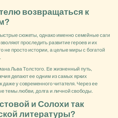
телю возвращаться к
ам?
быстрые сюжеты, однако именно семейные саги
зволяют проследить развитие героев и их
 не просто истории, а целые миры с богатой
.
мана Льва Толстого. Ее жизненный путь,
ечия делают ее одним из самых ярких
к даже у современного читателя. Через ее
е темы любви, долга и личной свободы.
стовой и Солохи так
ской литературы?