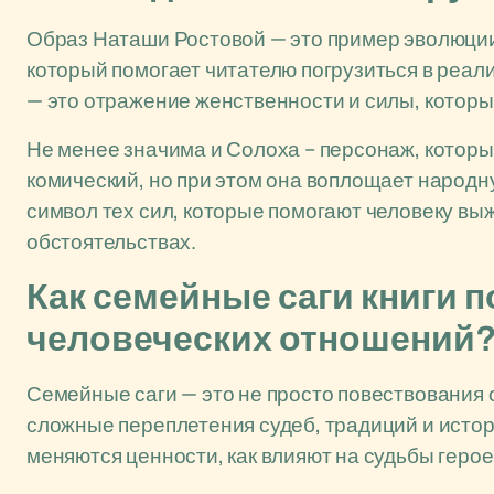
Образ Наташи Ростовой — это пример эволюции
который помогает читателю погрузиться в реалии
— это отражение женственности и силы, которые
Не менее значима и Солоха – персонаж, которы
комический, но при этом она воплощает народн
символ тех сил, которые помогают человеку вы
обстоятельствах.
Как семейные саги книги 
человеческих отношений
Семейные саги — это не просто повествования 
сложные переплетения судеб, традиций и истор
меняются ценности, как влияют на судьбы геро