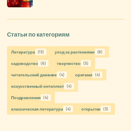
Статьи по категориям
Литература
(13)
уход за растениями
(8)
садоводство
(6)
творчество
(5)
читательский дневник
(4)
оригами
(4)
искусственный интеллект
(4)
Поздравления
(4)
классическая литература
(4)
открытки
(3)