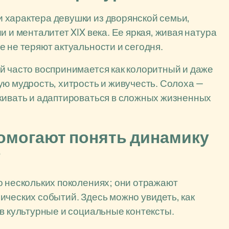
 характера девушки из дворянской семьи,
 и менталитет XIX века. Ее яркая, живая натура
 не теряют актуальности и сегодня.
й часто воспринимается как колоритный и даже
ую мудрость, хитрость и живучесть. Солоха —
живать и адаптироваться в сложных жизненных
помогают понять динамику
?
о нескольких поколениях; они отражают
ических событий. Здесь можно увидеть, как
ев культурные и социальные контексты.