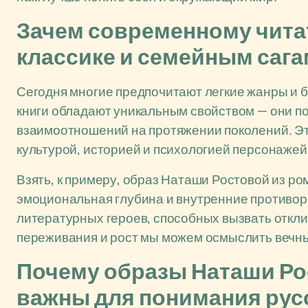
Зачем современному чита
классике и семейным саг
Сегодня многие предпочитают легкие жанры и 
книги обладают уникальным свойством — они по
взаимоотношений на протяжении поколений. Это
культурой, историей и психологией персонажей
Взять, к примеру, образ Наташи Ростовой из ро
эмоциональная глубина и внутренние противор
литературных героев, способных вызвать откли
переживания и рост мы можем осмыслить вечны
Почему образы Наташи Ро
важны для понимания рус