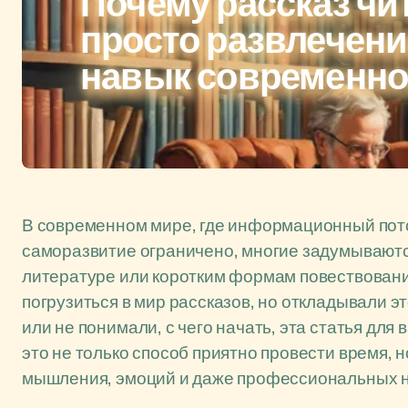
Почему рассказ чи
просто развлечени
навык современно
В современном мире, где информационный поток
саморазвитие ограничено, многие задумываются
литературе или коротким формам повествовани
погрузиться в мир рассказов, но откладывали э
или не понимали, с чего начать, эта статья для
это не только способ приятно провести время,
мышления, эмоций и даже профессиональных н