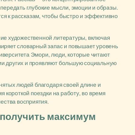
 передать глубокие мысли, эмоции и образы.
я к рассказам, чтобы быстро и эффективно
ние художественной литературы, включая
ширяет словарный запас и повышает уровень
иверситета Эмори, люди, которые читают
ии других и проявляют большую социальную
анятых людей благодаря своей длине и
я короткой поездки на работу, во время
чества восприятия.
ы получить максимум