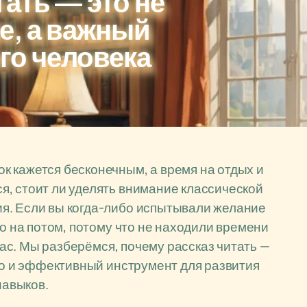
тать — это не
е, а важный
го человека
 кажется бесконечным, а время на отдых и
, стоит ли уделять внимание классической
я. Если вы когда-либо испытывали желание
то на потом, потому что не находили времени
 вас. Мы разберёмся, почему рассказ читать —
 но и эффективный инструмент для развития
авыков.