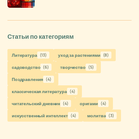
Статьи по категориям
Литература
(13)
уход за растениями
(8)
садоводство
(6)
творчество
(5)
Поздравления
(4)
классическая литература
(4)
читательский дневник
(4)
оригами
(4)
искусственный интеллект
(4)
молитва
(3)