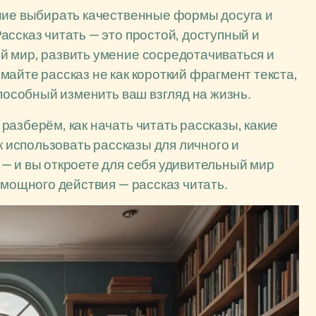
ение выбирать качественные формы досуга и
ассказ читать — это простой, доступный и
й мир, развить умение сосредотачиваться и
айте рассказ не как короткий фрагмент текста,
способный изменить ваш взгляд на жизнь.
азберём, как начать читать рассказы, какие
к использовать рассказы для личного и
— и вы откроете для себя удивительный мир
 мощного действия — рассказ читать.