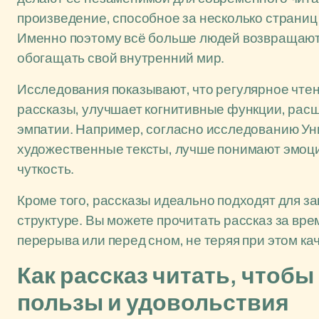
произведение, способное за несколько страниц
Именно поэтому всё больше людей возвращаютс
обогащать свой внутренний мир.
Исследования показывают, что регулярное чте
рассказы, улучшает когнитивные функции, рас
эмпатии. Например, согласно исследованию Ун
художественные тексты, лучше понимают эмоц
чуткость.
Кроме того, рассказы идеально подходят для з
структуре. Вы можете прочитать рассказ за врем
перерыва или перед сном, не теряя при этом ка
Как рассказ читать, чтоб
пользы и удовольствия