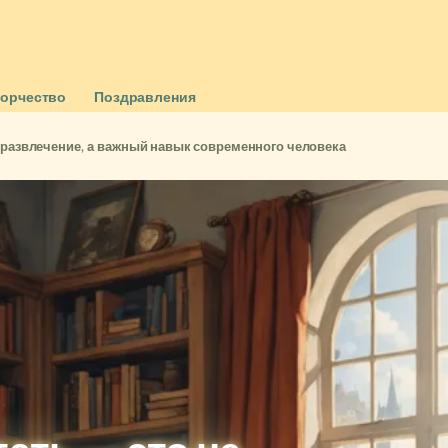
ворчество
Поздравления
о развлечение, а важный навык современного человека