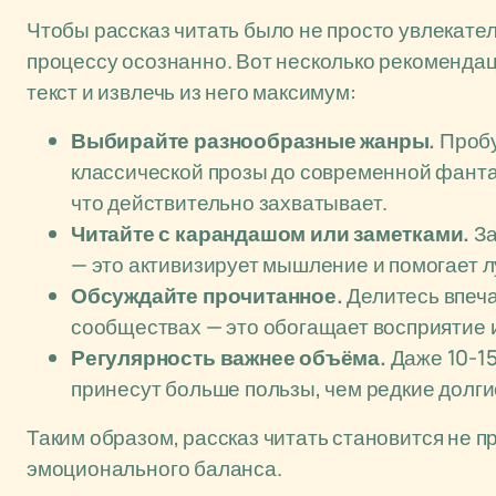
Чтобы рассказ читать было не просто увлекател
процессу осознанно. Вот несколько рекомендаци
текст и извлечь из него максимум:
Выбирайте разнообразные жанры.
Пробу
классической прозы до современной фантас
что действительно захватывает.
Читайте с карандашом или заметками.
За
— это активизирует мышление и помогает 
Обсуждайте прочитанное.
Делитесь впеча
сообществах — это обогащает восприятие 
Регулярность важнее объёма.
Даже 10-15
принесут больше пользы, чем редкие долги
Таким образом, рассказ читать становится не п
эмоционального баланса.