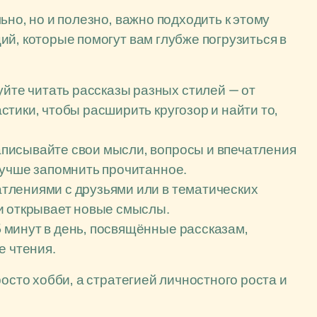
ьно, но и полезно, важно подходить к этому
й, которые помогут вам глубже погрузиться в
йте читать рассказы разных стилей — от
тики, чтобы расширить кругозор и найти то,
писывайте свои мысли, вопросы и впечатления
лучше запомнить прочитанное.
тлениями с друзьями или в тематических
и открывает новые смыслы.
 минут в день, посвящённые рассказам,
е чтения.
росто хобби, а стратегией личностного роста и