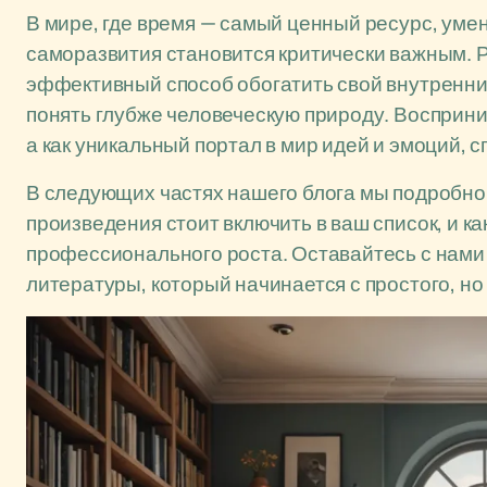
В мире, где время — самый ценный ресурс, ум
саморазвития становится критически важным. Р
эффективный способ обогатить свой внутренни
понять глубже человеческую природу. Восприним
а как уникальный портал в мир идей и эмоций, 
В следующих частях нашего блога мы подробно р
произведения стоит включить в ваш список, и ка
профессионального роста. Оставайтесь с нами 
литературы, который начинается с простого, но