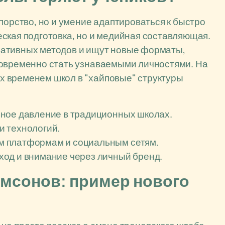
порство, но и умение адаптироваться к быстро
ская подготовка, но и медийная составляющая.
вативных методов и ищут новые форматы,
новременно стать узнаваемыми личностями. На
 временем школ в "хайповые" структуры
ное давление в традиционных школах.
и технологий.
м платформам и социальным сетям.
од и внимание через личный бренд.
мсонов: пример нового