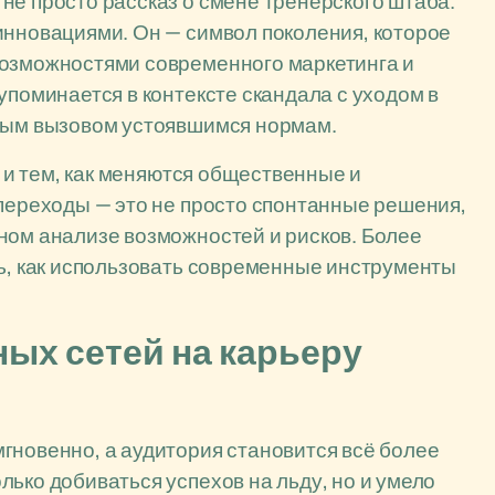
не просто рассказ о смене тренерского штаба.
инновациями. Он — символ поколения, которое
возможностями современного маркетинга и
упоминается в контексте скандала с уходом в
зным вызовом устоявшимся нормам.
о и тем, как меняются общественные и
 переходы — это не просто спонтанные решения,
ном анализе возможностей и рисков. Более
ть, как использовать современные инструменты
ых сетей на карьеру
гновенно, а аудитория становится всё более
ько добиваться успехов на льду, но и умело