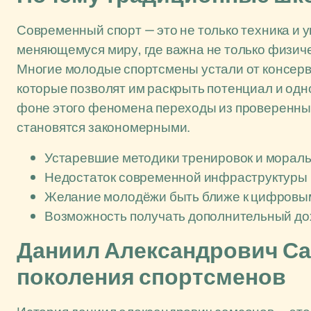
Современный спорт — это не только техника и у
меняющемуся миру, где важна не только физиче
Многие молодые спортсмены устали от консер
которые позволят им раскрыть потенциал и од
фоне этого феномена переходы из проверенных
становятся закономерными.
Устаревшие методики тренировок и мораль
Недостаток современной инфраструктуры 
Желание молодёжи быть ближе к цифровы
Возможность получать дополнительный дох
Даниил Александрович Са
поколения спортсменов