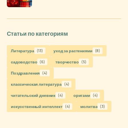
Статьи по категориям
Литература
(13)
уход за растениями
(8)
садоводство
(6)
творчество
(5)
Поздравления
(4)
классическая литература
(4)
читательский дневник
(4)
оригами
(4)
искусственный интеллект
(4)
молитва
(3)