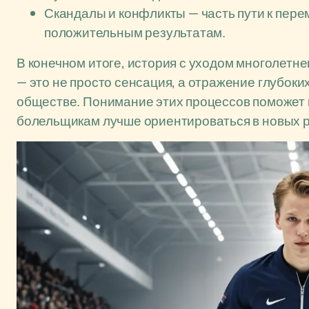
Скандалы и конфликты — часть пути к пере
положительным результатам.
В конечном итоге, история с уходом многолетн
— это не просто сенсация, а отражение глубоки
обществе. Понимание этих процессов поможет к
болельщикам лучше ориентироваться в новых 