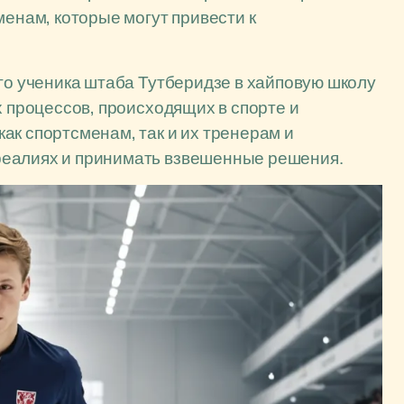
менам, которые могут привести к
его ученика штаба Тутберидзе в хайповую школу
х процессов, происходящих в спорте и
ак спортсменам, так и их тренерам и
реалиях и принимать взвешенные решения.