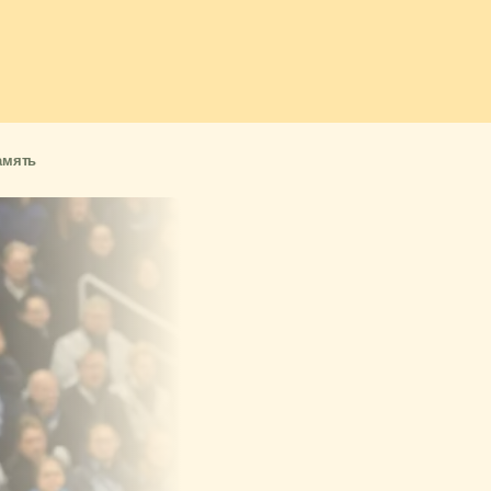
амять