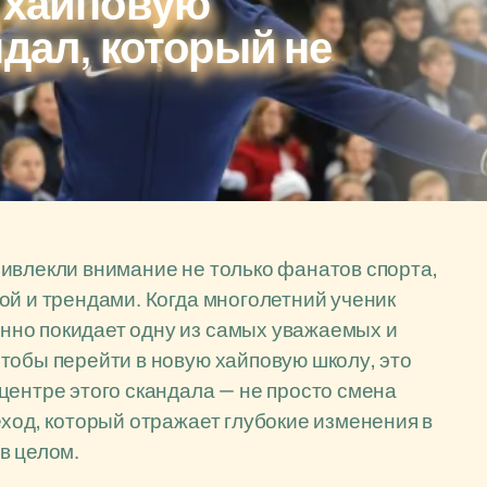
в хайповую
ндал, который не
ивлекли внимание не только фанатов спорта,
ой и трендами. Когда многолетний ученик
нно покидает одну из самых уважаемых и
тобы перейти в новую хайповую школу, это
центре этого скандала — не просто смена
еход, который отражает глубокие изменения в
в целом.