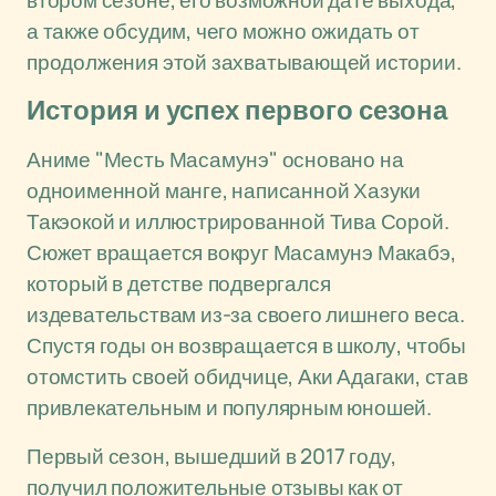
втором сезоне, его возможной дате выхода,
а также обсудим, чего можно ожидать от
продолжения этой захватывающей истории.
История и успех первого сезона
Аниме "Месть Масамунэ" основано на
одноименной манге, написанной Хазуки
Такэокой и иллюстрированной Тива Сорой.
Сюжет вращается вокруг Масамунэ Макабэ,
который в детстве подвергался
издевательствам из-за своего лишнего веса.
Спустя годы он возвращается в школу, чтобы
отомстить своей обидчице, Аки Адагаки, став
привлекательным и популярным юношей.
Первый сезон, вышедший в 2017 году,
получил положительные отзывы как от