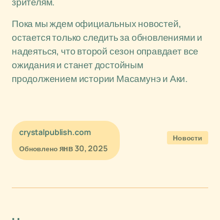
зрителям.
Пока мы ждем официальных новостей,
остается только следить за обновлениями и
надеяться, что второй сезон оправдает все
ожидания и станет достойным
продолжением истории Масамунэ и Аки.
crystalpublish.com
Новости
янв 30, 2025
Обновлено