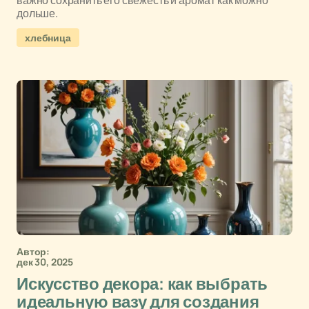
важно сохранить его свежесть и аромат как можно
дольше.
хлебница
Автор:
дек 30, 2025
Искусство декора: как выбрать
идеальную вазу для создания