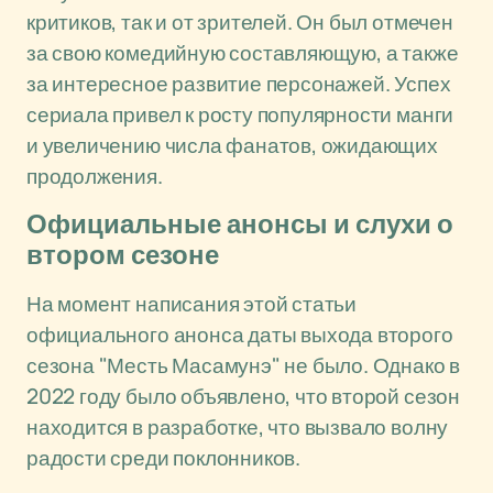
критиков, так и от зрителей. Он был отмечен
за свою комедийную составляющую, а также
за интересное развитие персонажей. Успех
сериала привел к росту популярности манги
и увеличению числа фанатов, ожидающих
продолжения.
Официальные анонсы и слухи о
втором сезоне
На момент написания этой статьи
официального анонса даты выхода второго
сезона "Месть Масамунэ" не было. Однако в
2022 году было объявлено, что второй сезон
находится в разработке, что вызвало волну
радости среди поклонников.