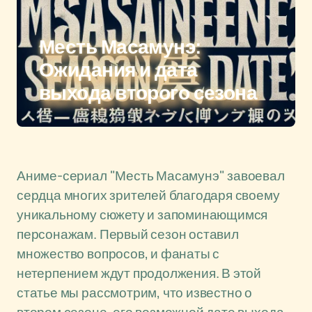
Месть Масамунэ:
Ожидания и дата
выхода второго сезона
Аниме-сериал "Месть Масамунэ" завоевал
сердца многих зрителей благодаря своему
уникальному сюжету и запоминающимся
персонажам. Первый сезон оставил
множество вопросов, и фанаты с
нетерпением ждут продолжения. В этой
статье мы рассмотрим, что известно о