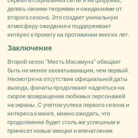
сериал в социальных сетях и на форумах,
делясь своими теориями и ожиданиями от
второго сезона. Это создает уникальную
атмосферу ожидания и поддерживает
интерес к проекту на протяжении многих лет.
Заключение
Второй сезон "Месть Масамунэ" обещает
быть не менее захватывающим, чем первый.
Несмотря на отсутствие официальной даты
выхода, фанаты продолжают надеяться на
скорое возвращение любимых персонажей
на экраны. С учетом успеха первого сезона и
интереса к манге, можно ожидать, что
продолжение будет столь же успешным и
принесет новые эмоции и впечатления