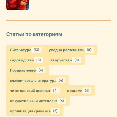
Статьи по категориям
Литература
(13)
уход за растениями
(8)
садоводство
(6)
творчество
(5)
Поздравления
(4)
классическая литература
(4)
читательский дневник
(4)
оригами
(4)
искусственный интеллект
(4)
организация хранения
(3)