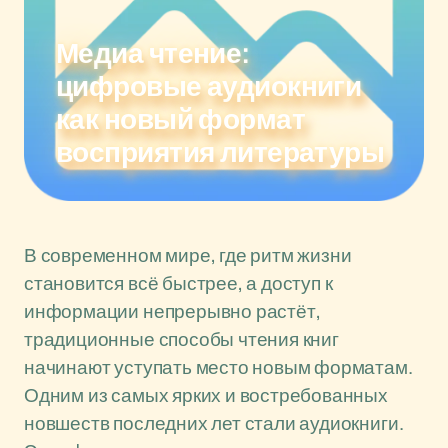
Медиа чтение:
цифровые аудиокниги
как новый формат
восприятия литературы
В современном мире, где ритм жизни
становится всё быстрее, а доступ к
информации непрерывно растёт,
традиционные способы чтения книг
начинают уступать место новым форматам.
Одним из самых ярких и востребованных
новшеств последних лет стали аудиокниги.