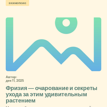
эхинопсис
Автор:
дек 11, 2025
Фризия — очарование и секреты
ухода за этим удивительным
растением