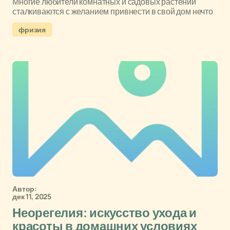
Многие любители комнатных и садовых растений
сталкиваются с желанием привнести в свой дом нечто
фризия
Автор:
дек 11, 2025
Неорегелия: искусство ухода и
красоты в домашних условиях