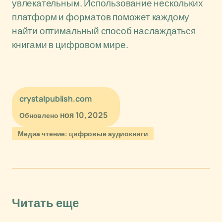
увлекательным. Использование нескольких
платформ и форматов поможет каждому
найти оптимальный способ наслаждаться
книгами в цифровом мире.
crystalpublish.com
ноя 10, 2025
Обновлено
Медиа чтение: цифровые аудиокниги
Читать еще