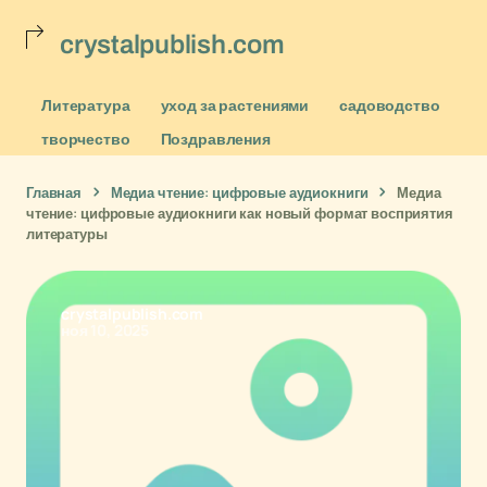
crystalpublish.com
Литература
уход за растениями
садоводство
творчество
Поздравления
Главная
Медиа чтение: цифровые аудиокниги
Медиа
чтение: цифровые аудиокниги как новый формат восприятия
литературы
crystalpublish.com
ноя 10, 2025