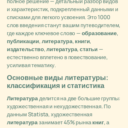
полное решение — детальный разбор видов
и характеристик, подкрепленный данными и
списками для легкого усвоения. Это 1000
слов введения станут вашим путеводителем,
где каждое ключевое слово —
образование
,
публикации
,
литература
,
книги
,
издательство
,
литература
,
статьи
—
естественно вплетено в повествование,
усиливая тематику.
Основные виды литературы:
классификация и статистика
Литература
делится на две большие группы:
художественная и нехудожественная. По
данным Statista, художественная
литература
занимает 45% рынка
книг
, а