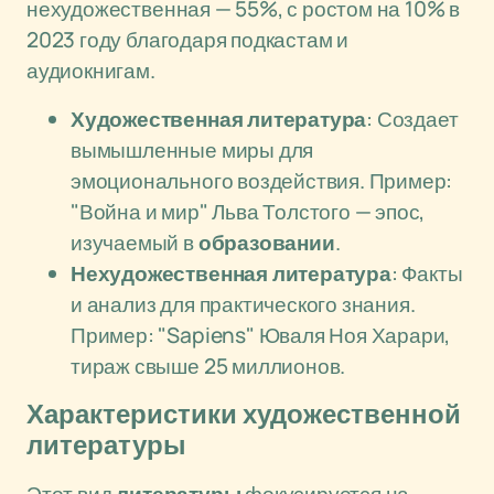
нехудожественная — 55%, с ростом на 10% в
2023 году благодаря подкастам и
аудиокнигам.
Художественная литература
: Создает
вымышленные миры для
эмоционального воздействия. Пример:
"Война и мир" Льва Толстого — эпос,
изучаемый в
образовании
.
Нехудожественная литература
: Факты
и анализ для практического знания.
Пример: "Sapiens" Юваля Ноя Харари,
тираж свыше 25 миллионов.
Характеристики художественной
литературы