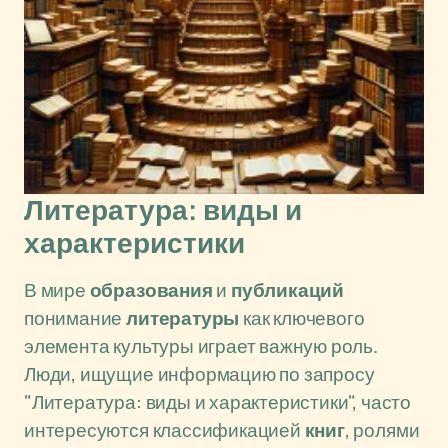
Литература: виды и
характеристики
В мире
образования
и
публикаций
понимание
литературы
как ключевого
элемента культуры играет важную роль.
Люди, ищущие информацию по запросу
"Литература: виды и характеристики", часто
интересуются классификацией
книг
, ролями