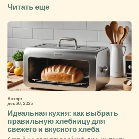
Читать еще
Автор:
дек 30, 2025
Идеальная кухня: как выбрать
правильную хлебницу для
свежего и вкусного хлеба
Каждый, кто ценит домашний хлеб, знает, насколько