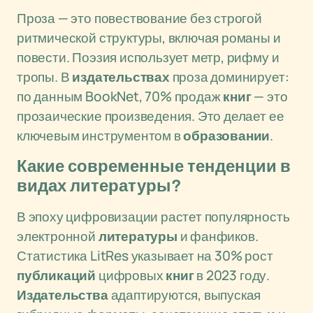
Проза — это повествование без строгой
ритмической структуры, включая романы и
повести. Поэзия использует метр, рифму и
тропы. В
издательствах
проза доминирует:
по данным BookNet, 70% продаж
книг
— это
прозаические произведения. Это делает ее
ключевым инструментом в
образовании
.
Какие современные тенденции в
видах литературы?
В эпоху цифровизации растет популярность
электронной
литературы
и фанфиков.
Статистика LitRes указывает на 30% рост
публикаций
цифровых
книг
в 2023 году.
Издательства
адаптируются, выпуская