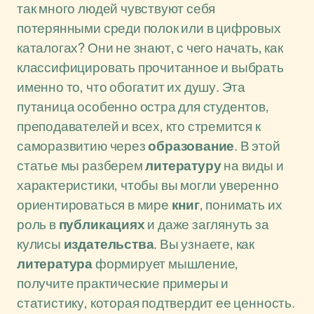
так много людей чувствуют себя
потерянными среди полок или в цифровых
каталогах? Они не знают, с чего начать, как
классифицировать прочитанное и выбрать
именно то, что обогатит их душу. Эта
путаница особенно остра для студентов,
преподавателей и всех, кто стремится к
саморазвитию через
образование
. В этой
статье мы разберем
литературу
на виды и
характеристики, чтобы вы могли уверенно
ориентироваться в мире
книг
, понимать их
роль в
публикациях
и даже заглянуть за
кулисы
издательства
. Вы узнаете, как
литература
формирует мышление,
получите практические примеры и
статистику, которая подтвердит ее ценность.