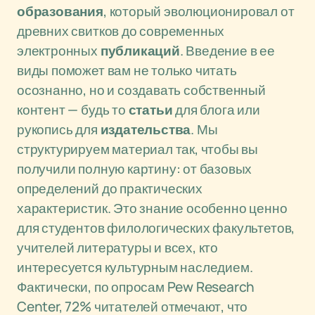
образования
, который эволюционировал от
древних свитков до современных
электронных
публикаций
. Введение в ее
виды поможет вам не только читать
осознанно, но и создавать собственный
контент — будь то
статьи
для блога или
рукопись для
издательства
. Мы
структурируем материал так, чтобы вы
получили полную картину: от базовых
определений до практических
характеристик. Это знание особенно ценно
для студентов филологических факультетов,
учителей литературы и всех, кто
интересуется культурным наследием.
Фактически, по опросам Pew Research
Center, 72% читателей отмечают, что