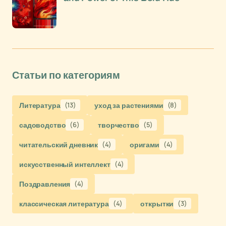
Статьи по категориям
Литература
(13)
уход за растениями
(8)
садоводство
(6)
творчество
(5)
читательский дневник
(4)
оригами
(4)
искусственный интеллект
(4)
Поздравления
(4)
классическая литература
(4)
открытки
(3)