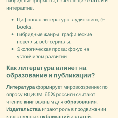
гибридные форматы, сочетающие
статьи
и
интерактив.
Цифровая литература: аудиокниги, e-
books.
Гибридные жанры: графические
новеллы, веб-сериалы.
Экологическая проза: фокус на
устойчивом развитии.
Как литература влияет на
образование и публикации?
Литература
формирует мировоззрение: по
опросу ВЦИОМ, 65% россиян считают
чтение
книг
важным для
образования
.
Издательства
играют роль в продвижении
качественных
публикаций
и
статей
,