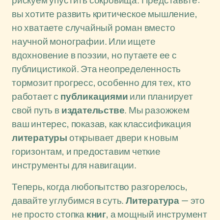
рискуем упустить сокровища. Представьте:
вы хотите развить критическое мышление,
но хватаете случайный роман вместо
научной монографии. Или ищете
вдохновение в поэзии, но путаете ее с
публицистикой. Эта неопределенность
тормозит прогресс, особенно для тех, кто
работает с
публикациями
или планирует
свой путь в
издательстве
. Мы разожжем
ваш интерес, показав, как классификация
литературы
открывает двери к новым
горизонтам, и предоставим четкие
инструменты для навигации.
Теперь, когда любопытство разгорелось,
давайте углубимся в суть.
Литература
— это
не просто стопка
книг
, а мощный инструмент