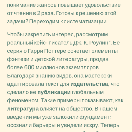
понимание жанров повышает удовольствие
от чтения в 2 раза. Готовы к решению этой
задачи? Переходим к систематизации.
Чтобы закрепить интерес, рассмотрим
реальный кейс: писатель Дж. К. Роулинг. Ее
серия о Гарри Поттере сочетает элементы
фэнтези и детской литературы, продав
более 600 миллионов экземпляров.
Благодаря знанию видов, она мастерски
адаптировала текст для
издательства
, что
сделало ее
публикации
глобальным
феноменом. Такие примеры показывают, как
литература
влияет на общество. В нашем
введении мы уже заложили фундамент:
осознали барьеры и увидели искру. Теперь