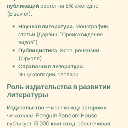
публикаций
растет на 5% ежегодно
(Elsevier).
Научная литература
: Монографии,
статьи (Дарвин, "Происхождение
видов").
Публицистика
: Эссе, рецензии
(Оруэлл).
Справочная литература
:
Энциклопедии, словари.
Роль издательства в развитии
литературы
Издательство
— мост между автором и
читателем. Penguin Random House
публикует 15 000
книг
в год, обеспечивая