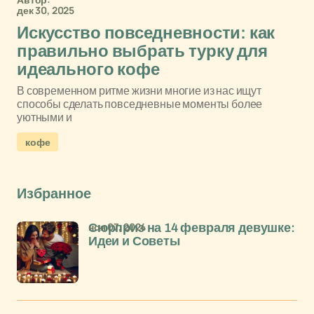
дек 30, 2025
Искусство повседневности: как
правильно выбрать турку для
идеального кофе
В современном ритме жизни многие из нас ищут
способы сделать повседневные моменты более
уютными и
кофе
Избранное
ноя 07, 2024
Сюрприз на 14 февраля девушке:
Идеи и Советы