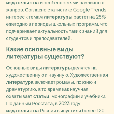
издательства
и особенностями различных
жанров. Согласно статистике Google Trends,
интерес к темам
литературы
растет на 25%
ежегодно в периоды школьных программ, что
подчеркивает актуальность таких знаний для
студентов и преподавателей.
Какие основные виды
литературы существуют?
Основные виды
литературы
делятся на
художественную и научную. Художественная
литература
включает романы, поэзию и
драматургию, в то время как научная
охватывает
статьи
, монографии и учебники.
По данным Росстата, в 2023 году
издательства
России выпустили более 120