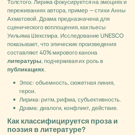
Толстого. Лирика фокусируется на эмоциях и
переживаниях автора, пример — стихи Анны
Ахматовой. Драма предназначена для
сценического воплощения, как пьесы
Уильяма Шекспира. Исследование UNESCO
показывает, что эпические произведения
составляют 40% мирового канона
литературы
, подчеркивая их роль в
публикациях
.
Эпос: объемность, сюжетная линия,
герои.
Лирика: ритм, рифма, субъективность.
Драма: диалоги, конфликт, действие.
Как классифицируется проза и
поэзия в литературе?