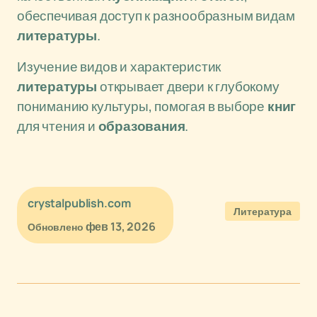
обеспечивая доступ к разнообразным видам
литературы
.
Изучение видов и характеристик
литературы
открывает двери к глубокому
пониманию культуры, помогая в выборе
книг
для чтения и
образования
.
crystalpublish.com
Литература
фев 13, 2026
Обновлено