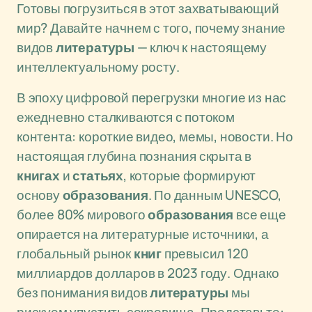
Готовы погрузиться в этот захватывающий
мир? Давайте начнем с того, почему знание
видов
литературы
— ключ к настоящему
интеллектуальному росту.
В эпоху цифровой перегрузки многие из нас
ежедневно сталкиваются с потоком
контента: короткие видео, мемы, новости. Но
настоящая глубина познания скрыта в
книгах
и
статьях
, которые формируют
основу
образования
. По данным UNESCO,
более 80% мирового
образования
все еще
опирается на литературные источники, а
глобальный рынок
книг
превысил 120
миллиардов долларов в 2023 году. Однако
без понимания видов
литературы
мы