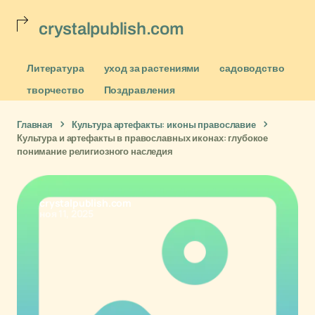
crystalpublish.com
Литература
уход за растениями
садоводство
творчество
Поздравления
Главная
Культура артефакты: иконы православие
Культура и артефакты в православных иконах: глубокое
понимание религиозного наследия
crystalpublish.com
ноя 11, 2025