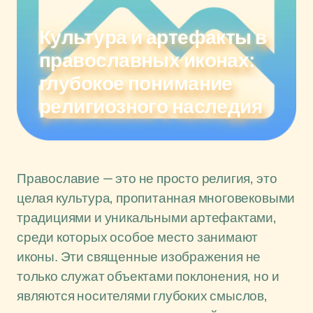
Культура и артефакты в
православных иконах:
глубокое понимание
религиозного наследия
Православие — это не просто религия, это
целая культура, пропитанная многовековыми
традициями и уникальными артефактами,
среди которых особое место занимают
иконы. Эти священные изображения не
только служат объектами поклонения, но и
являются носителями глубоких смыслов,