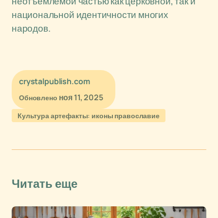
неотъемлемой частью как церковной, так и
национальной идентичности многих
народов.
crystalpublish.com
ноя 11, 2025
Обновлено
Культура артефакты: иконы православие
Читать еще