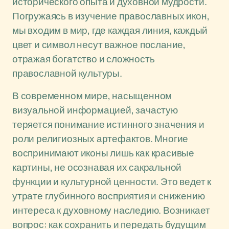
исторического опыта и духовной мудрости.
Погружаясь в изучение православных икон,
мы входим в мир, где каждая линия, каждый
цвет и символ несут важное послание,
отражая богатство и сложность
православной культуры.
В современном мире, насыщенном
визуальной информацией, зачастую
теряется понимание истинного значения и
роли религиозных артефактов. Многие
воспринимают иконы лишь как красивые
картины, не осознавая их сакральной
функции и культурной ценности. Это ведет к
утрате глубинного восприятия и снижению
интереса к духовному наследию. Возникает
вопрос: как сохранить и передать будущим