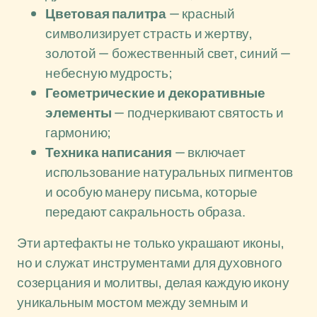
Цветовая палитра
— красный
символизирует страсть и жертву,
золотой — божественный свет, синий —
небесную мудрость;
Геометрические и декоративные
элементы
— подчеркивают святость и
гармонию;
Техника написания
— включает
использование натуральных пигментов
и особую манеру письма, которые
передают сакральность образа.
Эти артефакты не только украшают иконы,
но и служат инструментами для духовного
созерцания и молитвы, делая каждую икону
уникальным мостом между земным и