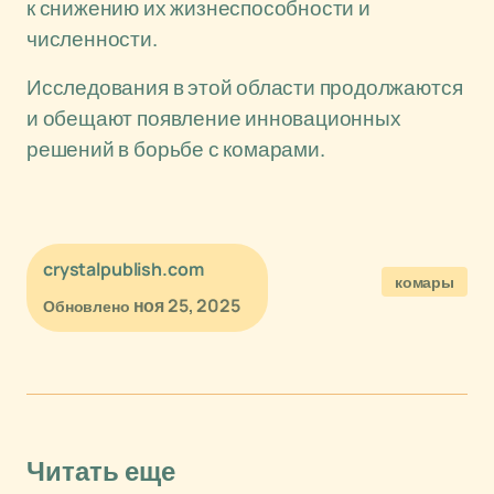
к снижению их жизнеспособности и
численности.
Исследования в этой области продолжаются
и обещают появление инновационных
решений в борьбе с комарами.
crystalpublish.com
комары
ноя 25, 2025
Обновлено
Читать еще