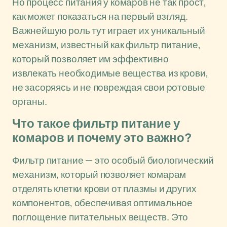
Но процесс питания у комаров не так прост,
как может показаться на первый взгляд.
Важнейшую роль тут играет их уникальный
механизм, известный как фильтр питание,
который позволяет им эффективно
извлекать необходимые вещества из крови,
не засоряясь и не повреждая свои ротовые
органы.
Что такое фильтр питание у
комаров и почему это важно?
Фильтр питание — это особый биологический
механизм, который позволяет комарам
отделять клетки крови от плазмы и других
компонентов, обеспечивая оптимальное
поглощение питательных веществ. Это