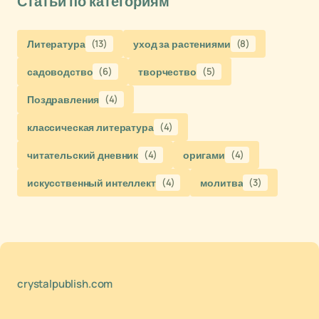
Статьи по категориям
Литература
(13)
уход за растениями
(8)
садоводство
(6)
творчество
(5)
Поздравления
(4)
классическая литература
(4)
читательский дневник
(4)
оригами
(4)
искусственный интеллект
(4)
молитва
(3)
crystalpublish.com