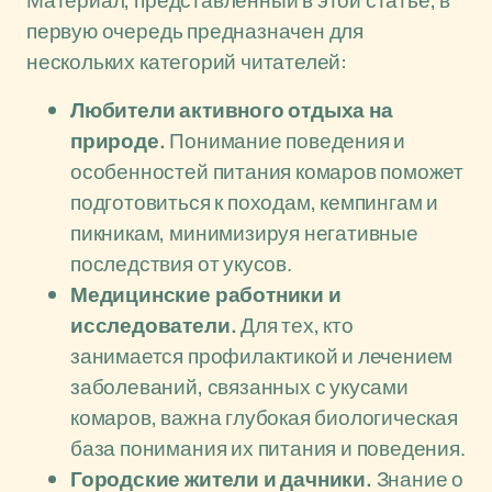
Материал, представленный в этой статье, в
первую очередь предназначен для
нескольких категорий читателей:
Любители активного отдыха на
природе.
Понимание поведения и
особенностей питания комаров поможет
подготовиться к походам, кемпингам и
пикникам, минимизируя негативные
последствия от укусов.
Медицинские работники и
исследователи.
Для тех, кто
занимается профилактикой и лечением
заболеваний, связанных с укусами
комаров, важна глубокая биологическая
база понимания их питания и поведения.
Городские жители и дачники.
Знание о