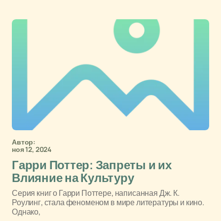
Автор:
ноя 12, 2024
Гарри Поттер: Запреты и их
Влияние на Культуру
Серия книг о Гарри Поттере, написанная Дж. К.
Роулинг, стала феноменом в мире литературы и кино.
Однако,