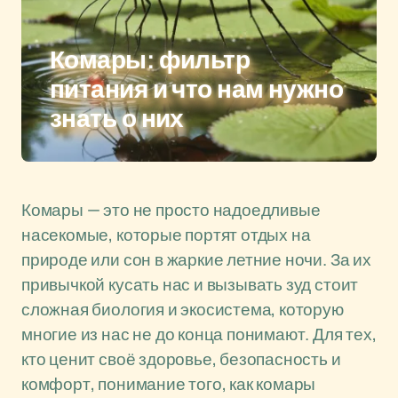
Комары: фильтр
питания и что нам нужно
знать о них
Комары — это не просто надоедливые
насекомые, которые портят отдых на
природе или сон в жаркие летние ночи. За их
привычкой кусать нас и вызывать зуд стоит
сложная биология и экосистема, которую
многие из нас не до конца понимают. Для тех,
кто ценит своё здоровье, безопасность и
комфорт, понимание того, как комары