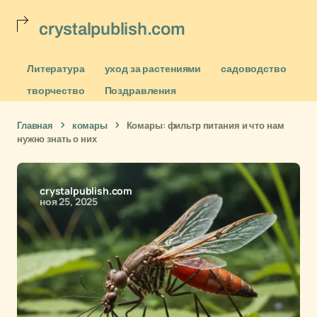
crystalpublish.com
Литература
уход за растениями
садоводство
творчество
Поздравления
Главная
комары
Комары: фильтр питания и что нам
нужно знать о них
crystalpublish.com
ноя 25, 2025