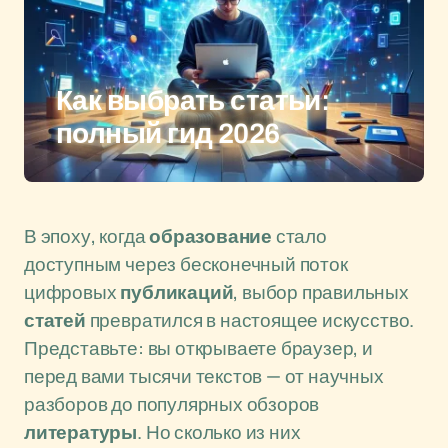
Как выбрать статьи:
полный гид 2026
В эпоху, когда
образование
стало
доступным через бесконечный поток
цифровых
публикаций
, выбор правильных
статей
превратился в настоящее искусство.
Представьте: вы открываете браузер, и
перед вами тысячи текстов — от научных
разборов до популярных обзоров
литературы
. Но сколько из них