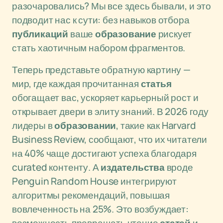
разочаровались? Мы все здесь бывали, и это
подводит нас к сути: без навыков отбора
публикаций
ваше
образование
рискует
стать хаотичным набором фрагментов.
Теперь представьте обратную картину —
мир, где каждая прочитанная
статья
обогащает вас, ускоряет карьерный рост и
открывает двери в элиту знаний. В 2026 году
лидеры в
образовании
, такие как Harvard
Business Review, сообщают, что их читатели
на 40% чаще достигают успеха благодаря
curated контенту. А
издательства
вроде
Penguin Random House интегрируют
алгоритмы рекомендаций, повышая
вовлеченность на 25%. Это возбуждает: