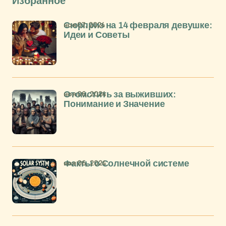
Избранное
ноя 07, 2024
Сюрприз на 14 февраля девушке:
Идеи и Советы
ноя 06, 2024
Отомстить за выживших:
Понимание и Значение
ноя 06, 2024
Факты о Солнечной системе