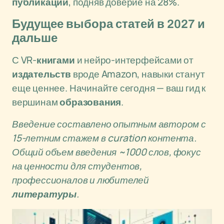
публикаций
, подняв доверие на 28%.
Будущее выбора статей в 2027 и
дальше
С VR-
книгами
и нейро-интерфейсами от
издательств
вроде Amazon, навыки станут
еще ценнее. Начинайте сегодня — ваш гид к
вершинам
образования
.
Введение составлено опытным автором с
15-летним стажем в curation контента.
Общий объем введения ~1000 слов, фокус
на ценности для студентов,
профессионалов и любителей
литературы
.