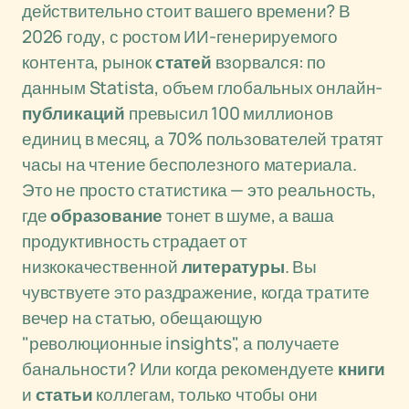
действительно стоит вашего времени? В
2026 году, с ростом ИИ-генерируемого
контента, рынок
статей
взорвался: по
данным Statista, объем глобальных онлайн-
публикаций
превысил 100 миллионов
единиц в месяц, а 70% пользователей тратят
часы на чтение бесполезного материала.
Это не просто статистика — это реальность,
где
образование
тонет в шуме, а ваша
продуктивность страдает от
низкокачественной
литературы
. Вы
чувствуете это раздражение, когда тратите
вечер на статью, обещающую
"революционные insights", а получаете
банальности? Или когда рекомендуете
книги
и
статьи
коллегам, только чтобы они