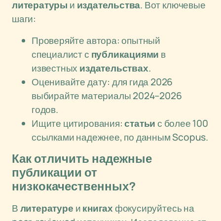
литературы
и
издательства
. Вот ключевые
шаги:
Проверяйте автора: опытный
специалист с
публикациями
в
известных
издательствах
.
Оценивайте дату: для гида 2026
выбирайте материалы 2024–2026
годов.
Ищите цитирования:
статьи
с более 100
ссылками надежнее, по данным Scopus.
Как отличить надежные
публикации от
низкокачественных?
В
литературе
и
книгах
фокусируйтесь на