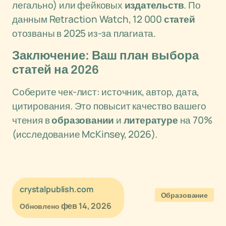
легально) или фейковых
издательств
. По
данным Retraction Watch, 12 000
статей
отозваны в 2025 из-за плагиата.
Заключение: Ваш план выбора
статей на 2026
Соберите чек-лист: источник, автор, дата,
цитирования. Это повысит качество вашего
чтения в
образовании
и
литературе
на 70%
(исследование McKinsey, 2026).
crystalpublish.com
Образование
фев 14, 2026
Обновлено