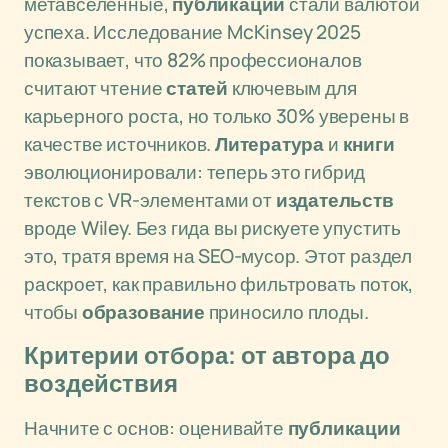
метавселенные,
публикации
стали валютой
успеха. Исследование McKinsey 2025
показывает, что 82% профессионалов
считают чтение
статей
ключевым для
карьерного роста, но только 30% уверены в
качестве источников.
Литература
и
книги
эволюционировали: теперь это гибрид
текстов с VR-элементами от
издательств
вроде Wiley. Без гида вы рискуете упустить
это, тратя время на SEO-мусор. Этот раздел
раскроет, как правильно фильтровать поток,
чтобы
образование
приносило плоды.
Критерии отбора: от автора до
воздействия
Начните с основ: оценивайте
публикации