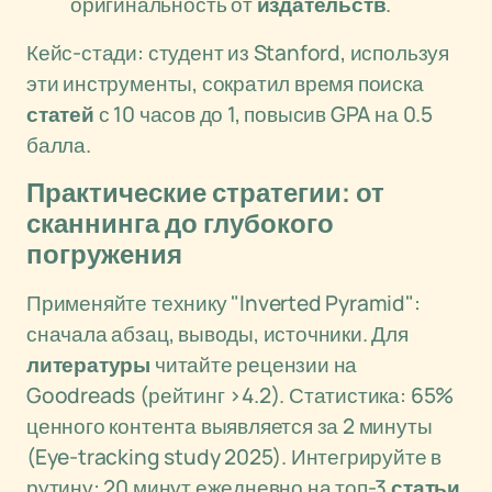
оригинальность от
издательств
.
Кейс-стади: студент из Stanford, используя
эти инструменты, сократил время поиска
статей
с 10 часов до 1, повысив GPA на 0.5
балла.
Практические стратегии: от
сканнинга до глубокого
погружения
Применяйте технику "Inverted Pyramid":
сначала абзац, выводы, источники. Для
литературы
читайте рецензии на
Goodreads (рейтинг >4.2). Статистика: 65%
ценного контента выявляется за 2 минуты
(Eye-tracking study 2025). Интегрируйте в
рутину: 20 минут ежедневно на топ-3
статьи