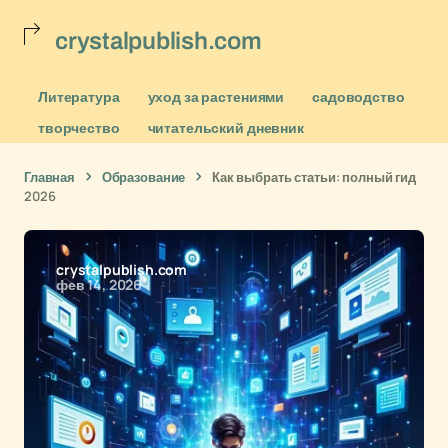
crystalpublish.com
Литература
уход за растениями
садоводство
творчество
читательский дневник
Главная
Образование
Как выбрать статьи: полный гид
2026
crystalpublish.com
фев 14, 2026