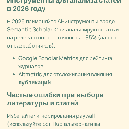
Инструменты для анализа статей
в 2026 году
В 2026 применяйте AI-инструменты вроде
Semantic Scholar. Они анализируют
статьи
на релевантность с точностью 95% (данные
от разработчиков).
Google Scholar Metrics для рейтинга
журналов.
Altmetric для отслеживания влияния
публикаций
.
Частые ошибки при выборе
литературы и статей
Избегайте: игнорирования paywall
(используйте Sci-Hub альтернативы