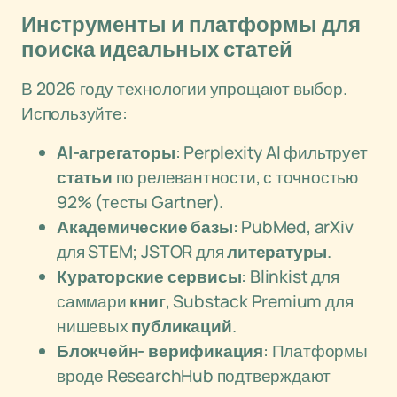
Инструменты и платформы для
поиска идеальных статей
В 2026 году технологии упрощают выбор.
Используйте:
AI-агрегаторы
: Perplexity AI фильтрует
статьи
по релевантности, с точностью
92% (тесты Gartner).
Академические базы
: PubMed, arXiv
для STEM; JSTOR для
литературы
.
Кураторские сервисы
: Blinkist для
саммари
книг
, Substack Premium для
нишевых
публикаций
.
Блокчейн- верификация
: Платформы
вроде ResearchHub подтверждают