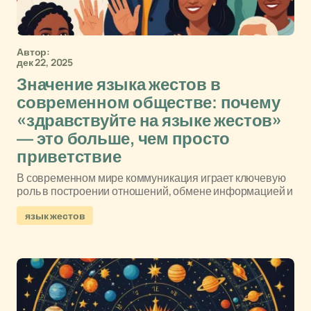
Автор:
дек 22, 2025
Значение языка жестов в
современном обществе: почему
«здравствуйте на языке жестов»
— это больше, чем просто
приветствие
В современном мире коммуникация играет ключевую
роль в построении отношений, обмене информацией и
язык жестов