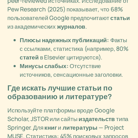
peer-reviewed источниках. Исследование от
Pew Research (2025) показывает, что 68%
пользователей Google предпочитают
статьи
из академических
журналов
.
Плюсы надежных публикаций:
Факты
с ссылками, статистика (например, 80%
статей
в Elsevier цитируются).
Минусы слабых:
Отсутствие
источников, сенсационные заголовки.
Где искать лучшие статьи по
образованию и литературе?
Используйте платформы вроде Google
Scholar, JSTOR или сайты
издательств
типа
Springer. Для
книг
и
литературы
— Project
MUSE. Статистика: 45% поисковых запросов