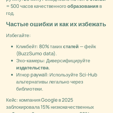
= 500 часов качественного
образования
в
год.
Частые ошибки и как их избежать
Избегайте:
Кликбейт: 80% таких
статей
— фейк
(BuzzSumo data).
Эхо-камеры: Диверсифицируйте
издательства
.
Игнор paywall: Используйте Sci-Hub
альтернативы легально через
библиотеки.
Кейс: компания Google в 2025
заблокировала 15% низкокачественных