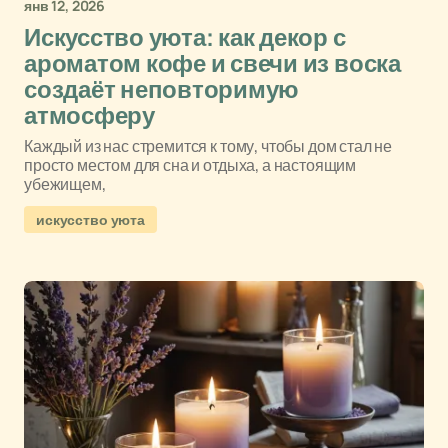
янв 12, 2026
Искусство уюта: как декор с
ароматом кофе и свечи из воска
создаёт неповторимую
атмосферу
Каждый из нас стремится к тому, чтобы дом стал не
просто местом для сна и отдыха, а настоящим
убежищем,
искусство уюта