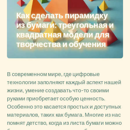
Как сделать пирамидку
из бумаги: треугольная и
квадратная модели для
творчества и обучения
В современном мире, где цифровые
технологии заполняют каждый аспект нашей
жизни, умение создавать что-то своими
руками приобретает особую ценность.
Особенно это касается простых и доступных
материалов, таких как бумага. Многие из нас
помнят детство, когда из листа бумаги можно