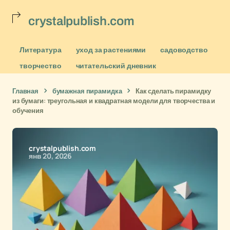
crystalpublish.com
Литература
уход за растениями
садоводство
творчество
читательский дневник
Главная
бумажная пирамидка
Как сделать пирамидку
из бумаги: треугольная и квадратная модели для творчества и
обучения
crystalpublish.com
янв 20, 2026