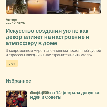
Автор:
янв 12, 2026
Искусство создания уюта: как
декор влияет на настроение и
атмосферу в доме
В современном мире, наполненном постоянной суетой
и стрессом, каждый из нас стремится найти уголок
уют
Избранное
ноя 07, 2024
Сюрприз на 14 февраля девушке:
Идеи и Советы